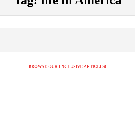
Tag:
life in America
BROWSE OUR EXCLUSIVE ARTICLES!