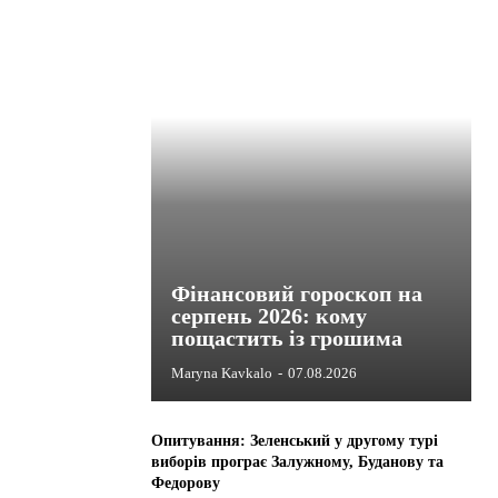
Фінансовий гороскоп на
серпень 2026: кому
пощастить із грошима
Maryna Kavkalo
-
07.08.2026
Опитування: Зеленський у другому турі
виборів програє Залужному, Буданову та
Федорову