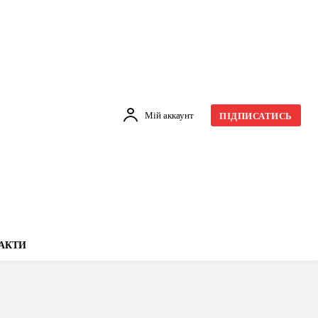
Мій аккаунт
ПІДПИСАТИСЬ
АКТИ