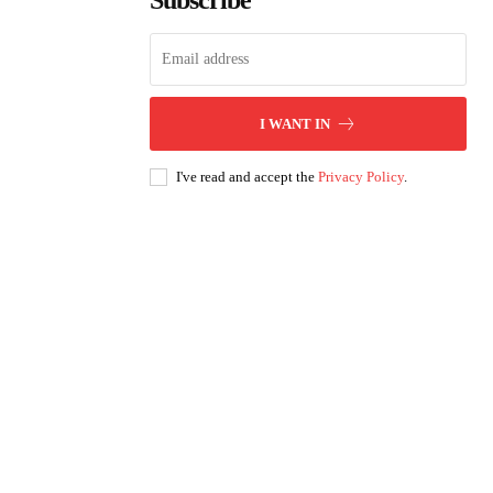
Subscribe
I WANT IN
I've read and accept the
Privacy Policy
.