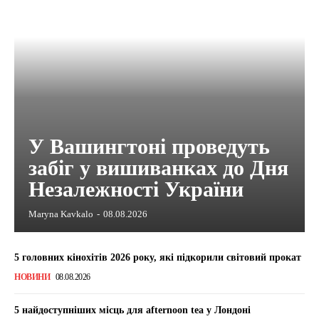
У Вашингтоні проведуть
забіг у вишиванках до Дня
Незалежності України
Maryna Kavkalo
-
08.08.2026
5 головних кінохітів 2026 року, які підкорили світовий прокат
НОВИНИ
08.08.2026
5 найдоступніших місць для afternoon tea у Лондоні