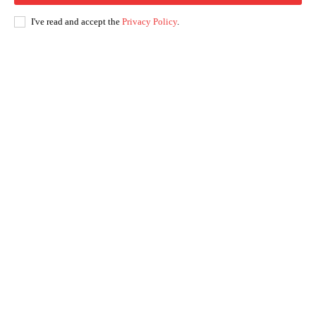
I've read and accept the
Privacy Policy
.