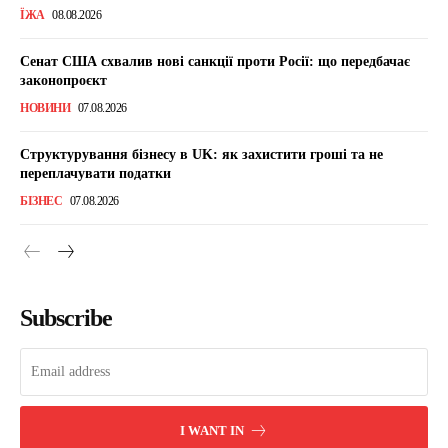
ЇЖА
08.08.2026
Сенат США схвалив нові санкції проти Росії: що передбачає
законопроєкт
НОВИНИ
07.08.2026
Структурування бізнесу в UK: як захистити гроші та не
переплачувати податки
БІЗНЕС
07.08.2026
Subscribe
I WANT IN