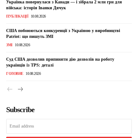
Українка повернулася з Канади — і зібрала 2 млн грн для
війська: історія Іванки Дячук
ПУБЛІКАЦІЇ
10.08.2026
США побоюються конкуренції з Україною у виробництві
Patriot: що пишуть ЗМІ
ЗМІ
10.08.2026
Суд США дозволив припиняти дію дозволів на роботу
українців із TPS: деталі
ГОЛОВНЕ
10.08.2026
Subscribe