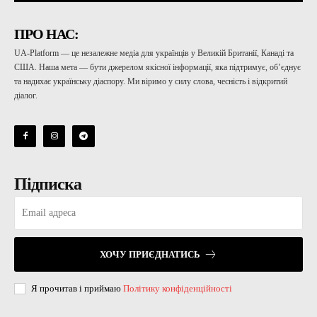
ПРО НАС:
UA-Platform — це незалежне медіа для українців у Великій Британії, Канаді та
США. Наша мета — бути джерелом якісної інформації, яка підтримує, об’єднує
та надихає українську діаспору. Ми віримо у силу слова, чесність і відкритий
діалог.
Підписка
ХОЧУ ПРИЄДНАТИСЬ
Я прочитав і приймаю
Політику конфіденційності