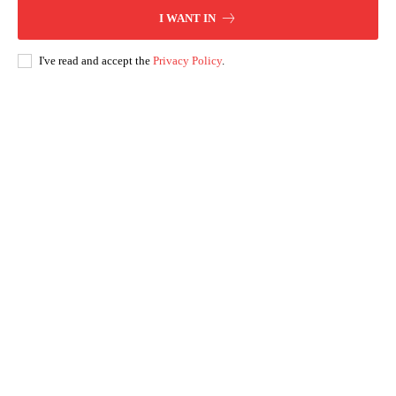
I WANT IN
I've read and accept the
Privacy Policy
.