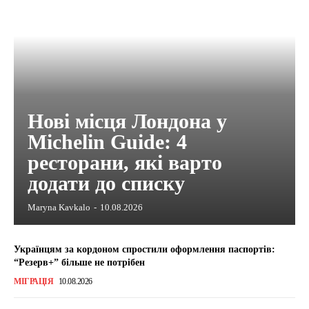
Нові місця Лондона у
Michelin Guide: 4
ресторани, які варто
додати до списку
Maryna Kavkalo
-
10.08.2026
Українцям за кордоном спростили оформлення паспортів:
“Резерв+” більше не потрібен
МІГРАЦІЯ
10.08.2026