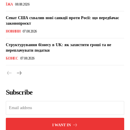
ЇЖА
08.08.2026
Сенат США схвалив нові санкції проти Росії: що передбачає
законопроєкт
НОВИНИ
07.08.2026
Структурування бізнесу в UK: як захистити гроші та не
переплачувати податки
БІЗНЕС
07.08.2026
Subscribe
I WANT IN