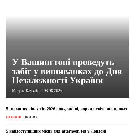
У Вашингтоні проведуть
забіг у вишиванках до Дня
Незалежності України
Maryna Kavkalo
-
08.08.2026
5 головних кінохітів 2026 року, які підкорили світовий прокат
НОВИНИ
08.08.2026
5 найдоступніших місць для afternoon tea у Лондоні