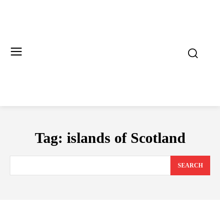
Tag:
islands of Scotland
SEARCH