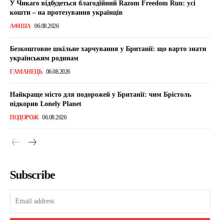
У Чикаго відбудеться благодійний Razom Freedom Run: усі
кошти – на протезування українців
АФІША
06.08.2026
Безкоштовне шкільне харчування у Британії: що варто знати
українським родинам
ГАМАНЕЦЬ
06.08.2026
Найкраще місто для подорожей у Британії: чим Брістоль
підкорив Lonely Planet
ПОДОРОЖ
06.08.2026
Subscribe