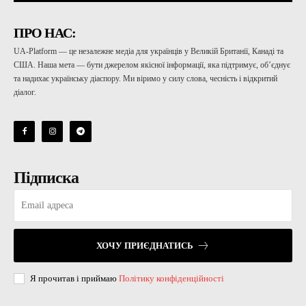
ПРО НАС:
UA-Platform — це незалежне медіа для українців у Великій Британії, Канаді та
США. Наша мета — бути джерелом якісної інформації, яка підтримує, об’єднує
та надихає українську діаспору. Ми віримо у силу слова, чесність і відкритий
діалог.
Підписка
ХОЧУ ПРИЄДНАТИСЬ
Я прочитав і приймаю
Політику конфіденційності