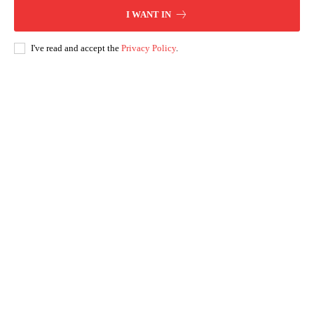
I WANT IN
I've read and accept the
Privacy Policy
.