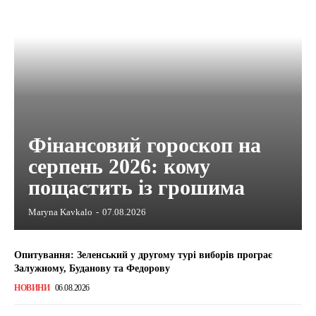
Фінансовий гороскоп на
серпень 2026: кому
пощастить із грошима
Maryna Kavkalo
-
07.08.2026
Опитування: Зеленський у другому турі виборів програє
Залужному, Буданову та Федорову
НОВИНИ
06.08.2026