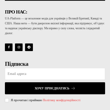
ПРО НАС:
UA-Platform — це незалежне медіа для українців у Великій Британії, Канаді та
США. Наша мета — бути джерелом якісної інформації, яка підтримує, об’єднує
та надихає українську діаспору. Ми віримо у силу слова, чесність і відкритий
діалог.
Підписка
ХОЧУ ПРИЄДНАТИСЬ
Я прочитав і приймаю
Політику конфіденційності