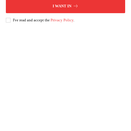
I WANT IN
I've read and accept the
Privacy Policy
.