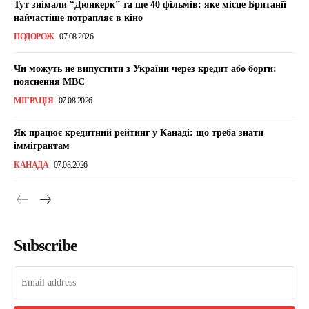
Тут знімали “Дюнкерк” та ще 40 фільмів: яке місце Британії
найчастіше потрапляє в кіно
ПОДОРОЖ
07.08.2026
Чи можуть не випустити з України через кредит або борги:
пояснення МВС
МІГРАЦІЯ
07.08.2026
Як працює кредитний рейтинг у Канаді: що треба знати
іммігрантам
КАНАДА
07.08.2026
Subscribe