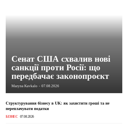
Сенат США схвалив нові
санкції проти Росії: що
передбачає законопроєкт
Maryna Kavkalo
-
07.08.2026
Структурування бізнесу в UK: як захистити гроші та не
переплачувати податки
БІЗНЕС
07.08.2026