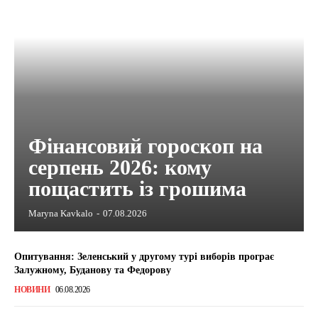
Фінансовий гороскоп на
серпень 2026: кому
пощастить із грошима
Maryna Kavkalo
-
07.08.2026
Опитування: Зеленський у другому турі виборів програє
Залужному, Буданову та Федорову
НОВИНИ
06.08.2026