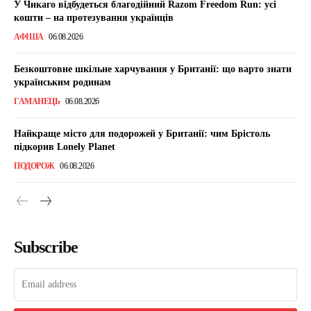
У Чикаго відбудеться благодійний Razom Freedom Run: усі
кошти – на протезування українців
АФІША
06.08.2026
Безкоштовне шкільне харчування у Британії: що варто знати
українським родинам
ГАМАНЕЦЬ
06.08.2026
Найкраще місто для подорожей у Британії: чим Брістоль
підкорив Lonely Planet
ПОДОРОЖ
06.08.2026
Subscribe