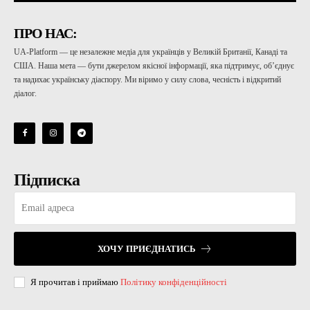
ПРО НАС:
UA-Platform — це незалежне медіа для українців у Великій Британії, Канаді та
США. Наша мета — бути джерелом якісної інформації, яка підтримує, об’єднує
та надихає українську діаспору. Ми віримо у силу слова, чесність і відкритий
діалог.
Підписка
ХОЧУ ПРИЄДНАТИСЬ
Я прочитав і приймаю
Політику конфіденційності