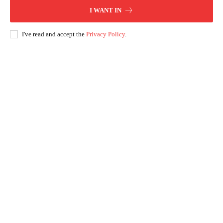
I WANT IN
I've read and accept the
Privacy Policy
.