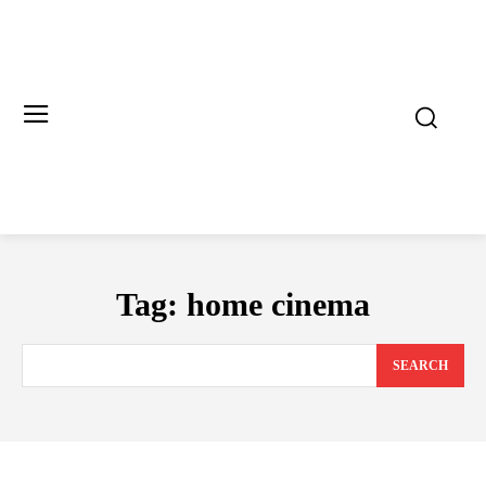
Tag:
home cinema
SEARCH