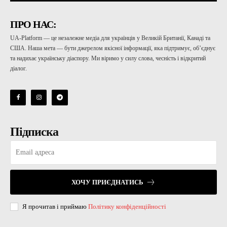
ПРО НАС:
UA-Platform — це незалежне медіа для українців у Великій Британії, Канаді та
США. Наша мета — бути джерелом якісної інформації, яка підтримує, об’єднує
та надихає українську діаспору. Ми віримо у силу слова, чесність і відкритий
діалог.
Підписка
ХОЧУ ПРИЄДНАТИСЬ
Я прочитав і приймаю
Політику конфіденційності