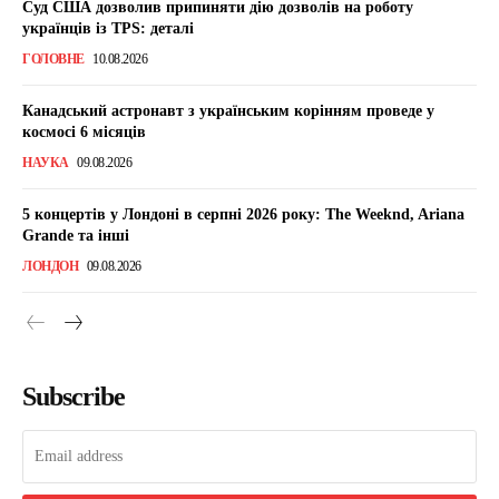
Суд США дозволив припиняти дію дозволів на роботу
українців із TPS: деталі
ГОЛОВНЕ
10.08.2026
Канадський астронавт з українським корінням проведе у
космосі 6 місяців
НАУКА
09.08.2026
5 концертів у Лондоні в серпні 2026 року: The Weeknd, Ariana
Grande та інші
ЛОНДОН
09.08.2026
Subscribe