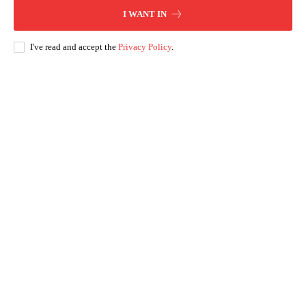
I WANT IN
I've read and accept the
Privacy Policy
.