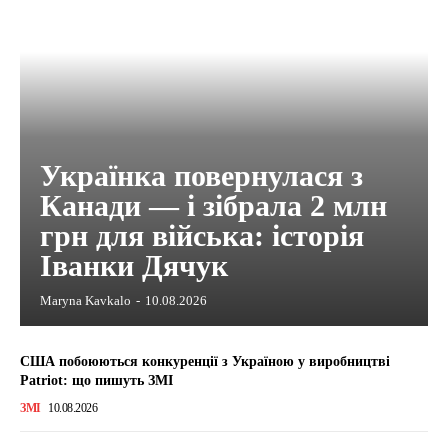
Українка повернулася з
Канади — і зібрала 2 млн
грн для війська: історія
Іванки Дячук
Maryna Kavkalo
-
10.08.2026
США побоюються конкуренції з Україною у виробництві
Patriot: що пишуть ЗМІ
ЗМІ
10.08.2026