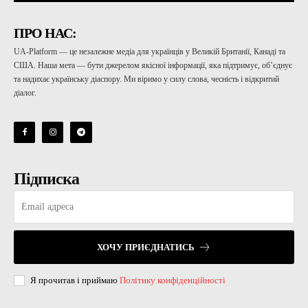
ПРО НАС:
UA-Platform — це незалежне медіа для українців у Великій Британії, Канаді та
США. Наша мета — бути джерелом якісної інформації, яка підтримує, об’єднує
та надихає українську діаспору. Ми віримо у силу слова, чесність і відкритий
діалог.
Підписка
ХОЧУ ПРИЄДНАТИСЬ
Я прочитав і приймаю
Політику конфіденційності