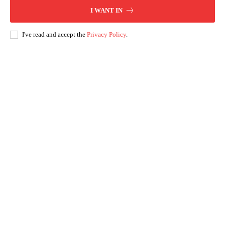
I WANT IN
I've read and accept the
Privacy Policy
.