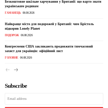
Безкоштовне шкільне харчування у Британії: що варто знати
українським родинам
ГАМАНЕЦЬ
06.08.2026
Найкраще місто для подорожей у Британії: чим Брістоль
підкорив Lonely Planet
ПОДОРОЖ
06.08.2026
Конгресмени США закликають продовжити тимчасовий
захист для українців: офіційний лист
ГОЛОВНЕ
06.08.2026
Subscribe