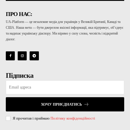
ПРО НАС:
UA-Platform — це незалежне медіа для українців у Великій Британії, Канаді та
США. Наша мета — бути джерелом якісної інформації, яка підтримує, об’єднує
та надихає українську діаспору. Ми віримо у силу слова, чесність і відкритий
діалог.
Підписка
ХОЧУ ПРИЄДНАТИСЬ
Я прочитав і приймаю
Політику конфіденційності