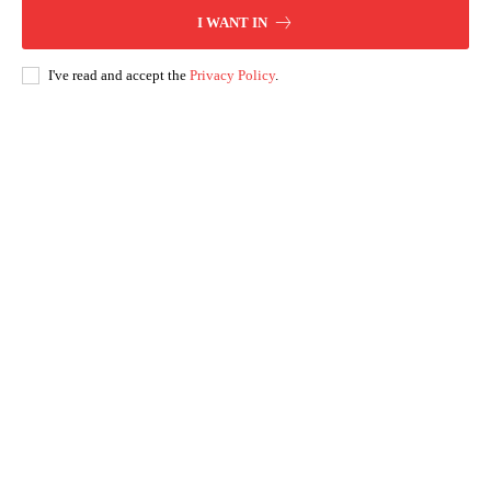
I WANT IN
I've read and accept the
Privacy Policy
.