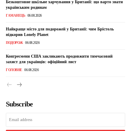
Безкоштовне шкільне харчування у Британії: що варто знати
українським родинам
ГАМАНЕЦЬ
06.08.2026
Найкраще місто для подорожей у Британії: чим Брістоль
підкорив Lonely Planet
ПОДОРОЖ
06.08.2026
Конгресмени США закликають продовжити тимчасовий
захист для українців: офіційний лист
ГОЛОВНЕ
06.08.2026
Subscribe