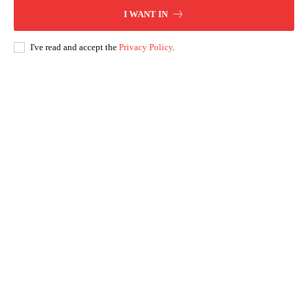
I WANT IN
I've read and accept the
Privacy Policy
.