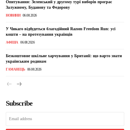
Опитування: Зеленський у другому турі виборів програє
Залужному, Буданову та Федорову
НОВИНИ
06.08.2026
У Чикаго відбудеться благодійний Razom Freedom Run: усі
кошти – на протезування українців
АФІША
06.08.2026
Безкоштовне шкільне харчування у Британії: що варто знати
українським родинам
ГАМАНЕЦЬ
06.08.2026
Subscribe