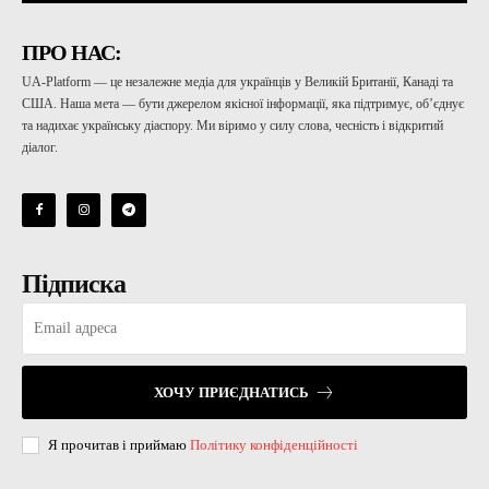
ПРО НАС:
UA-Platform — це незалежне медіа для українців у Великій Британії, Канаді та
США. Наша мета — бути джерелом якісної інформації, яка підтримує, об’єднує
та надихає українську діаспору. Ми віримо у силу слова, чесність і відкритий
діалог.
Підписка
ХОЧУ ПРИЄДНАТИСЬ
Я прочитав і приймаю
Політику конфіденційності