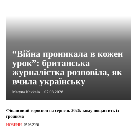
“Війна проникала в кожен
урок”: британська
журналістка розповіла, як
вчила українську
Maryna Kavkalo
-
07.08.2026
Фінансовий гороскоп на серпень 2026: кому пощастить із
грошима
НОВИНИ
07.08.2026