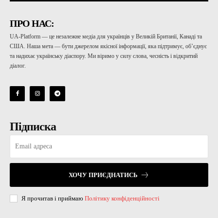
ПРО НАС:
UA-Platform — це незалежне медіа для українців у Великій Британії, Канаді та
США. Наша мета — бути джерелом якісної інформації, яка підтримує, об’єднує
та надихає українську діаспору. Ми віримо у силу слова, чесність і відкритий
діалог.
Підписка
ХОЧУ ПРИЄДНАТИСЬ
Я прочитав і приймаю
Політику конфіденційності