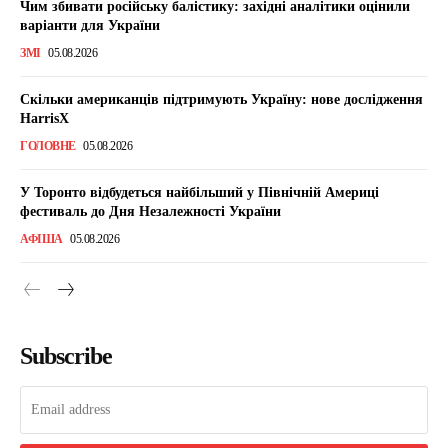
Чим збивати російську балістику: західні аналітики оцінили
варіанти для України
ЗМІ
05.08.2026
Скільки американців підтримують Україну: нове дослідження
HarrisX
ГОЛОВНЕ
05.08.2026
У Торонто відбудеться найбільший у Північній Америці
фестиваль до Дня Незалежності України
АФІША
05.08.2026
Subscribe