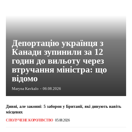
Депортацію українця з
Канади зупинили за 12
годин до вильоту через
втручання міністра: що
відомо
Maryna Kavkalo
-
06.08.2026
Дивні, але законні: 5 заборон у Британії, які дивують навіть
місцевих
СПОЛУЧЕНЕ КОРОЛІВСТВО
05.08.2026