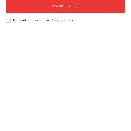
I WANT IN
I've read and accept the
Privacy Policy
.