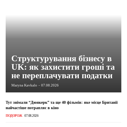
Структурування бізнесу в
UK: як захистити гроші та
не переплачувати податки
Maryna Kavkalo
-
07.08.2026
Тут знімали “Дюнкерк” та ще 40 фільмів: яке місце Британії
найчастіше потрапляє в кіно
ПОДОРОЖ
07.08.2026