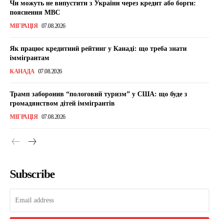
Чи можуть не випустити з України через кредит або борги:
пояснення МВС
МІГРАЦІЯ
07.08.2026
Як працює кредитний рейтинг у Канаді: що треба знати
іммігрантам
КАНАДА
07.08.2026
Трамп заборонив “пологовий туризм” у США: що буде з
громадянством дітей іммігрантів
МІГРАЦІЯ
07.08.2026
Subscribe