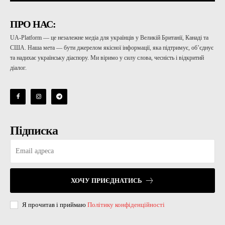
ПРО НАС:
UA-Platform — це незалежне медіа для українців у Великій Британії, Канаді та
США. Наша мета — бути джерелом якісної інформації, яка підтримує, об’єднує
та надихає українську діаспору. Ми віримо у силу слова, чесність і відкритий
діалог.
Підписка
ХОЧУ ПРИЄДНАТИСЬ
Я прочитав і приймаю
Політику конфіденційності