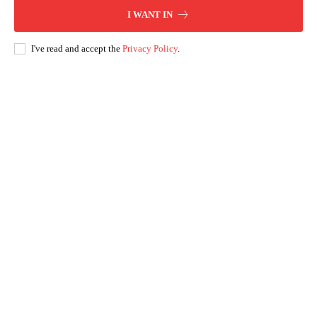
I WANT IN
I've read and accept the
Privacy Policy
.