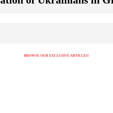
ation of Ukrainians in G
BROWSE OUR EXCLUSIVE ARTICLES!