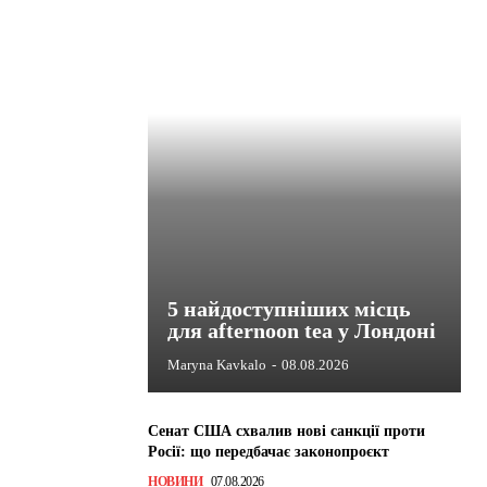
5 найдоступніших місць
для afternoon tea у Лондоні
Maryna Kavkalo
-
08.08.2026
Сенат США схвалив нові санкції проти
Росії: що передбачає законопроєкт
НОВИНИ
07.08.2026