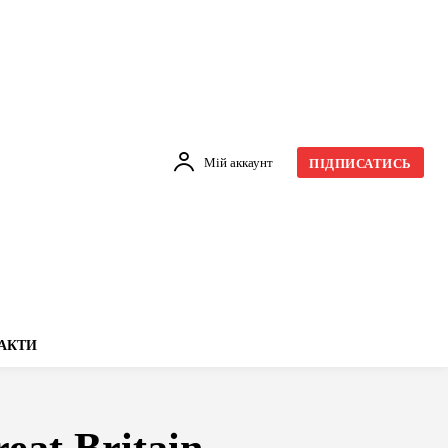
Мій аккаунт
ПІДПИСАТИСЬ
АКТИ