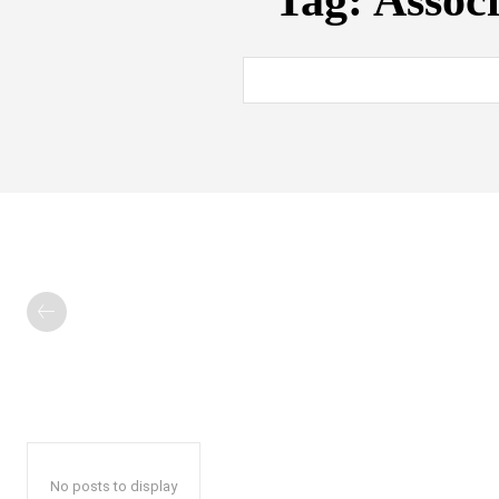
Tag:
Associ
No posts to display