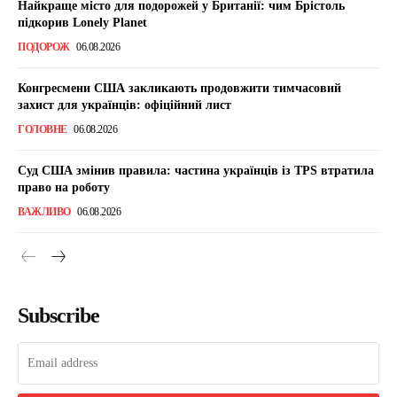
Найкраще місто для подорожей у Британії: чим Брістоль
підкорив Lonely Planet
ПОДОРОЖ
06.08.2026
Конгресмени США закликають продовжити тимчасовий
захист для українців: офіційний лист
ГОЛОВНЕ
06.08.2026
Суд США змінив правила: частина українців із TPS втратила
право на роботу
ВАЖЛИВО
06.08.2026
Subscribe