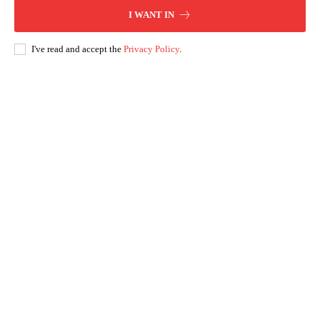
I WANT IN
I've read and accept the
Privacy Policy
.