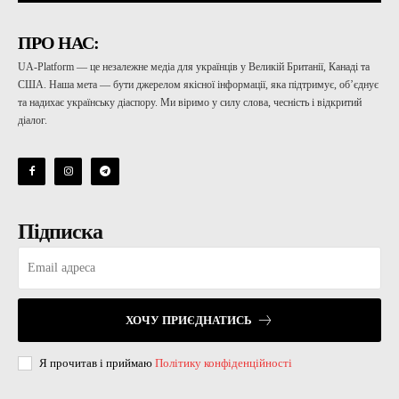
ПРО НАС:
UA-Platform — це незалежне медіа для українців у Великій Британії, Канаді та
США. Наша мета — бути джерелом якісної інформації, яка підтримує, об’єднує
та надихає українську діаспору. Ми віримо у силу слова, чесність і відкритий
діалог.
Підписка
ХОЧУ ПРИЄДНАТИСЬ
Я прочитав і приймаю
Політику конфіденційності