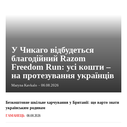
У Чикаго відбудеться
благодійний Razom
Freedom Run: усі кошти –
на протезування українців
Maryna Kavkalo
-
06.08.2026
Безкоштовне шкільне харчування у Британії: що варто знати
українським родинам
ГАМАНЕЦЬ
06.08.2026