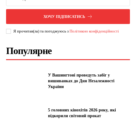
ХОЧУ ПІДПИСАТИСЬ
Я прочитав(ла) та погоджуюсь з
Політикою конфіденційності
Популярне
У Вашингтоні проведуть забіг у
вишиванках до Дня Незалежності
України
5 головних кінохітів 2026 року, які
підкорили світовий прокат