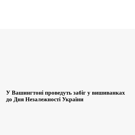
У Вашингтоні проведуть забіг у вишиванках
до Дня Незалежності України