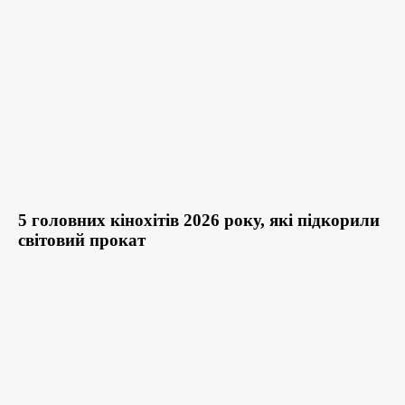
5 головних кінохітів 2026 року, які підкорили
світовий прокат