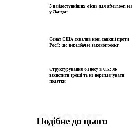
5 найдоступніших місць для afternoon tea
у Лондоні
Сенат США схвалив нові санкції проти
Росії: що передбачає законопроєкт
Структурування бізнесу в UK: як
захистити гроші та не переплачувати
податки
СХОЖЕ
Подібне до цього