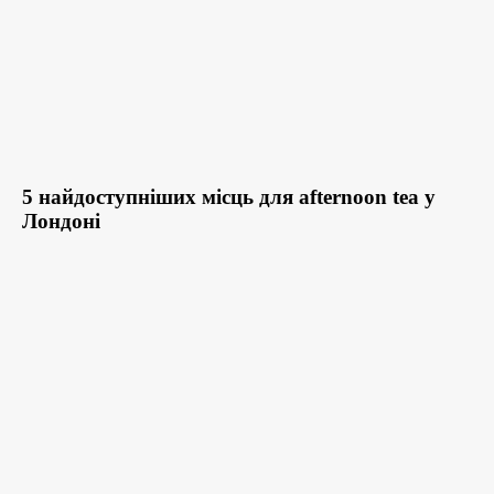
5 найдоступніших місць для afternoon tea у
Лондоні