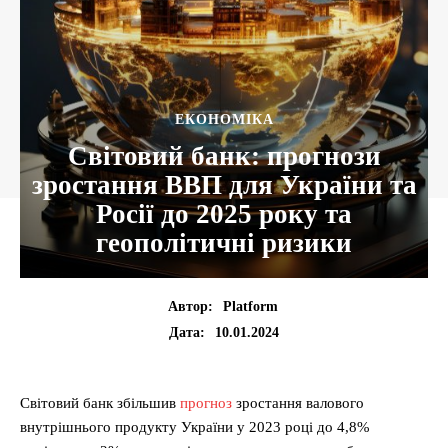
ЕКОНОМІКА
Світовий банк: прогнози
зростання ВВП для України та
Росії до 2025 року та
геополітичні ризики
Автор:
Platform
10.01.2024
Дата:
Світовий банк збільшив
прогноз
зростання валового
внутрішнього продукту України у 2023 році до 4,8%