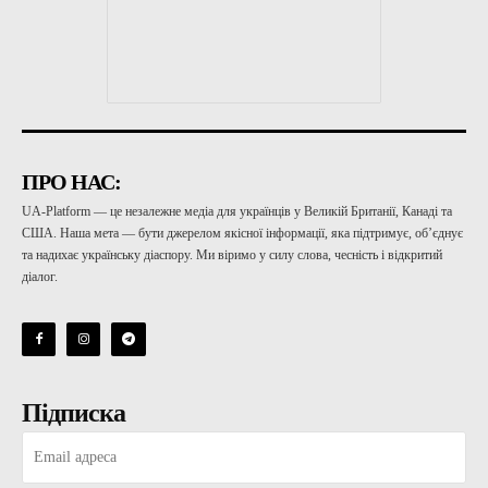
ПРО НАС:
UA-Platform — це незалежне медіа для українців у Великій Британії, Канаді та
США. Наша мета — бути джерелом якісної інформації, яка підтримує, об’єднує
та надихає українську діаспору. Ми віримо у силу слова, чесність і відкритий
діалог.
Підписка