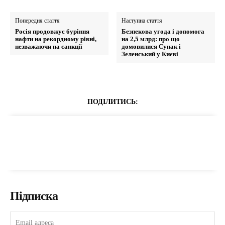
Попередня стаття
Наступна стаття
Росія продовжує буріння
Безпекова угода і допомога
нафти на рекордному рівні,
на 2,5 млрд: про що
незважаючи на санкції
домовилися Сунак і
Зеленський у Києві
ПОДІЛИТИСЬ:
Підписка