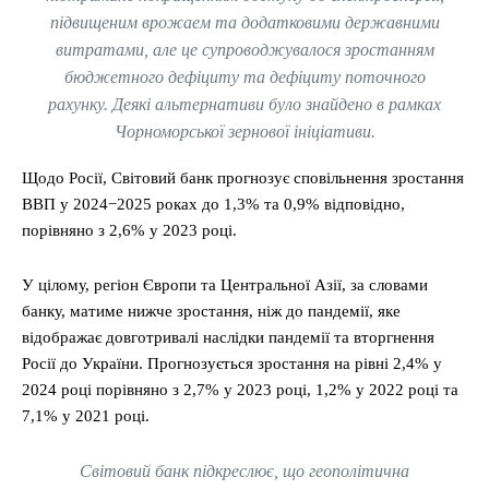
підвищеним врожаем та додатковими державними
витратами, але це супроводжувалося зростанням
бюджетного дефіциту та дефіциту поточного
рахунку. Деякі альтернативи було знайдено в рамках
Чорноморської зернової ініціативи.
Щодо Росії, Світовий банк прогнозує сповільнення зростання
ВВП у 2024−2025 роках до 1,3% та 0,9% відповідно,
порівняно з 2,6% у 2023 році.
У цілому, регіон Європи та Центральної Азії, за словами
банку, матиме нижче зростання, ніж до пандемії, яке
відображає довготривалі наслідки пандемії та вторгнення
Росії до України. Прогнозується зростання на рівні 2,4% у
2024 році порівняно з 2,7% у 2023 році, 1,2% у 2022 році та
7,1% у 2021 році.
Світовий банк підкреслює, що геополітична