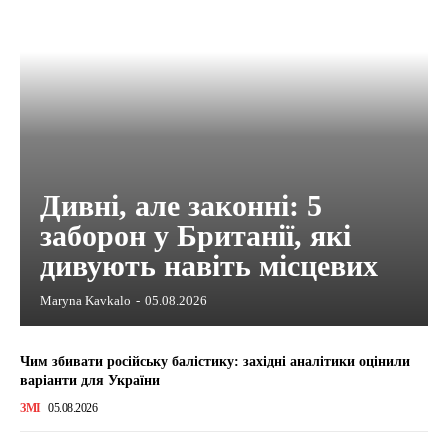
Дивні, але законні: 5
заборон у Британії, які
дивують навіть місцевих
Maryna Kavkalo
-
05.08.2026
Чим збивати російську балістику: західні аналітики оцінили
варіанти для України
ЗМІ
05.08.2026