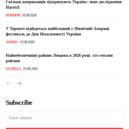
Скільки американців підтримують Україну: нове дослідження
HarrisX
НОВИНИ
05.08.2026
У Торонто відбудеться найбільший у Північній Америці
фестиваль до Дня Незалежності України
АФІША
05.08.2026
Найнебезпечніші райони Лондона в 2026 році: хто очолив
рейтинг
БЕЗПЕКА
05.08.2026
Subscribe