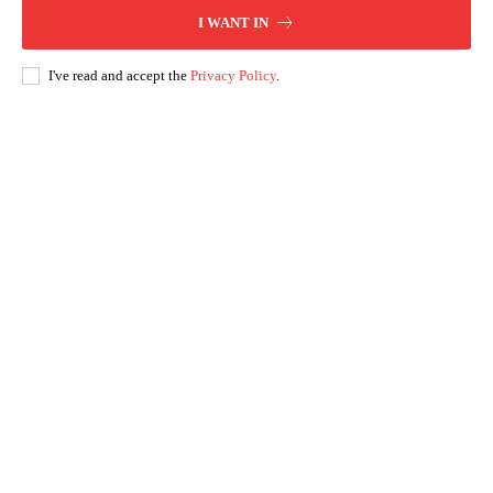
I WANT IN
I've read and accept the
Privacy Policy
.