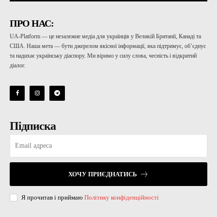
ПРО НАС:
UA-Platform — це незалежне медіа для українців у Великій Британії, Канаді та
США. Наша мета — бути джерелом якісної інформації, яка підтримує, об’єднує
та надихає українську діаспору. Ми віримо у силу слова, чесність і відкритий
діалог.
Підписка
ХОЧУ ПРИЄДНАТИСЬ
Я прочитав і приймаю
Політику конфіденційності