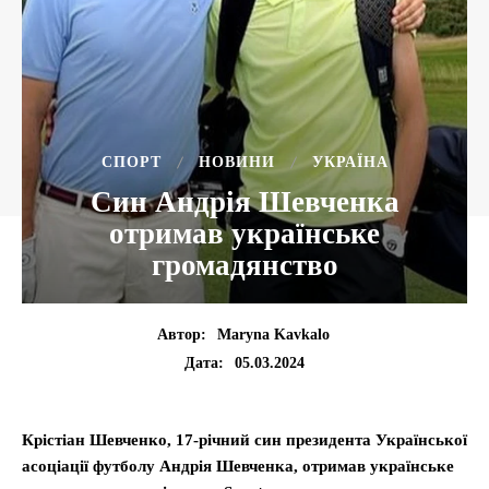
CПОРТ
НОВИНИ
УКРАЇНА
Син Андрія Шевченка
отримав українське
громадянство
Автор:
Maryna Kavkalo
05.03.2024
Дата:
Крістіан Шевченко,
17-річний син президента Української
асоціації футболу Андрія Шевченка, отримав українське