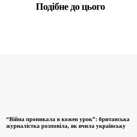
СХОЖЕ
Подібне до цього
“Війна проникала в кожен урок”: британська
журналістка розповіла, як вчила українську