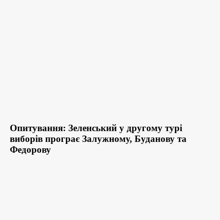
Опитування: Зеленський у другому турі
виборів програє Залужному, Буданову та
Федорову