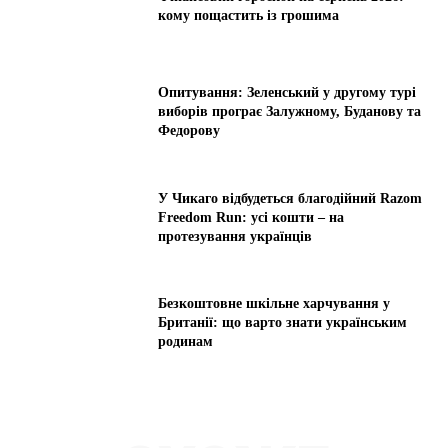
кому пощастить із грошима
Опитування: Зеленський у другому турі
виборів програє Залужному, Буданову та
Федорову
У Чикаго відбудеться благодійний Razom
Freedom Run: усі кошти – на
протезування українців
Безкоштовне шкільне харчування у
Британії: що варто знати українським
родинам