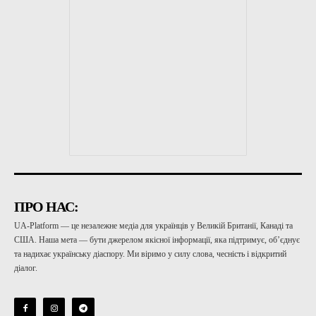
ПРО НАС:
UA-Platform — це незалежне медіа для українців у Великій Британії, Канаді та
США. Наша мета — бути джерелом якісної інформації, яка підтримує, об’єднує
та надихає українську діаспору. Ми віримо у силу слова, чесність і відкритий
діалог.