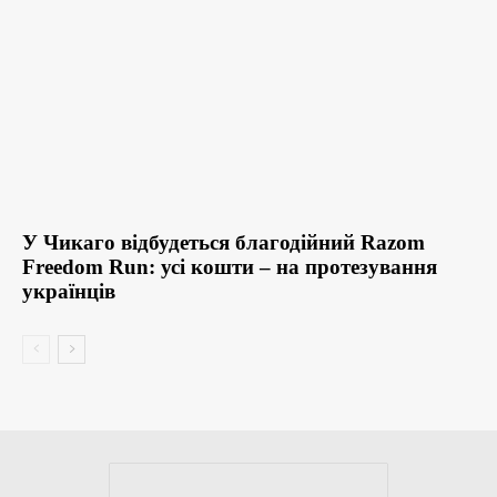
У Чикаго відбудеться благодійний Razom
Freedom Run: усі кошти – на протезування
українців