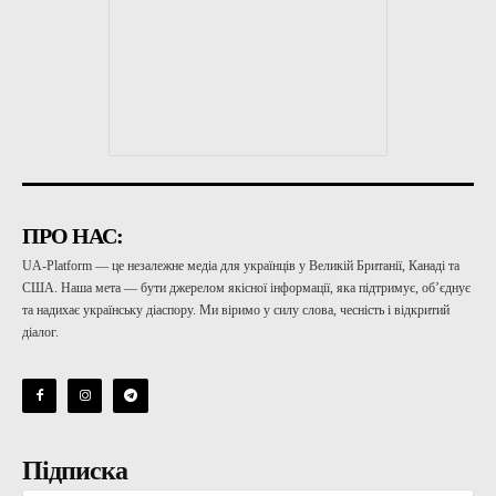
ПРО НАС:
UA-Platform — це незалежне медіа для українців у Великій Британії, Канаді та
США. Наша мета — бути джерелом якісної інформації, яка підтримує, об’єднує
та надихає українську діаспору. Ми віримо у силу слова, чесність і відкритий
діалог.
Підписка