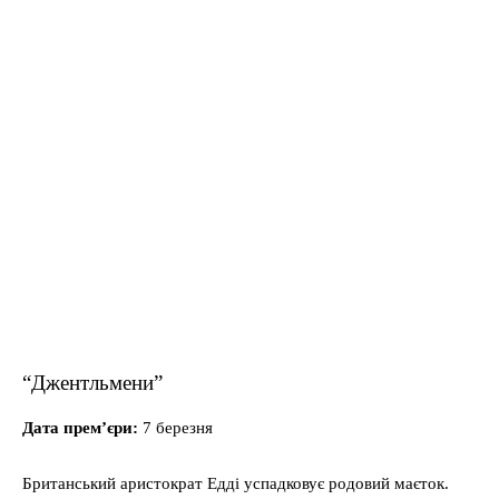
“Джентльмени”
Дата прем’єри:
7 березня
Британський аристократ Едді успадковує родовий маєток.