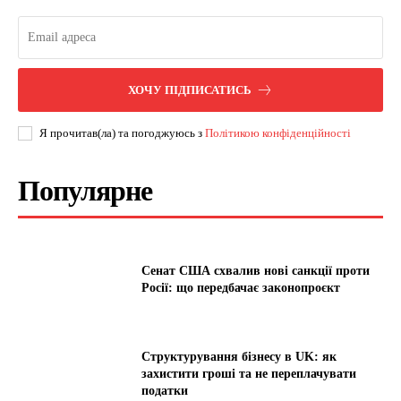
ХОЧУ ПІДПИСАТИСЬ
Я прочитав(ла) та погоджуюсь з
Політикою конфіденційності
Популярне
Сенат США схвалив нові санкції проти
Росії: що передбачає законопроєкт
Структурування бізнесу в UK: як
захистити гроші та не переплачувати
податки