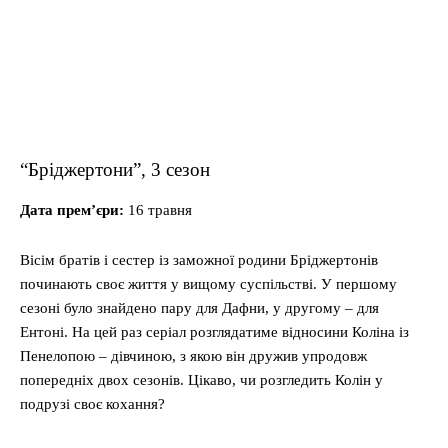
“Бріджертони”, 3 сезон
Дата прем’єри:
16 травня
Вісім братів і сестер із заможної родини Бріджертонів
починають своє життя у вищому суспільстві. У першому
сезоні було знайдено пару для Дафни, у другому – для
Ентоні. На цей раз серіал розглядатиме відносини Коліна із
Пенелопою – дівчиною, з якою він дружив упродовж
попередніх двох сезонів. Цікаво, чи розгледить Колін у
подрузі своє кохання?