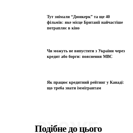
Тут знімали “Дюнкерк” та ще 40
фільмів: яке місце Британії найчастіше
потрапляє в кіно
Чи можуть не випустити з України через
кредит або борги: пояснення МВС
Як працює кредитний рейтинг у Канаді:
що треба знати іммігрантам
СХОЖЕ
Подібне до цього