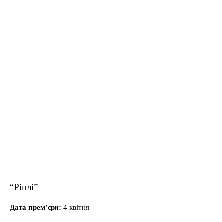
“Ріплі”
Дата прем’єри:
4 квітня