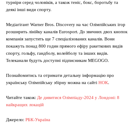
турніри серед чоловіків, а також теніс, бокс, боротьбу та
деякі інші види спорту.
Медіагігант Warner Bros. Discovery на час Олімпійських ігор
розширить лінійку каналів Eurosport. До звичних двох кнопок
компанія запустить ще 7 спеціалізованих каналів. Вони
покажуть понад 800 годин прямого ефіру ракеткових видів
спорту, гольфу, гандболу, волейболу та інших видів.
Телеканали будуть доступні підписникам MEGOGO.
Познайомитись та отримати детальну інформацію про
українську Олімпійську збірну можна на сайті
НОК
.
Читайте також:
Де дивитися Олімпіаду-2024 у Лондоні: 8
найкращих локацій
Джерело:
РБК-Україна