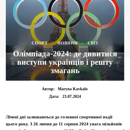
CПОРТ
НОВИНИ
СВІТ
Олімпіада-2024: де дивитися
виступи українців і решту
змагань
Автор:
Maryna Kavkalo
23.07.2024
Дата:
Лічені дні залишаються до головної спортивної події
цього року. З 26 липня до 11 серпня 2024 увага мільйонів