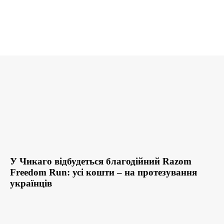
У Чикаго відбудеться благодійний Razom
Freedom Run: усі кошти – на протезування
українців