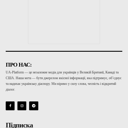
ПРО НАС:
UA-Platform — це незалежне медіа для українців у Великій Британії, Канаді та
США. Наша мета — бути джерелом якісної інформації, яка підтримує, об’єднує
та надихає українську діаспору. Ми віримо у силу слова, чесність і відкритий
діалог.
Підписка