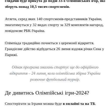
глядачів буде прикута до подій 33-х Олімпійських ігор, які
зберуть понад 10,5 тисяч спортсменів.
Атлети, серед яких 140 спортсменів-представників України,
змагатимуться у 32 видах спорту за 329 комплектів нагород,
повідомляє РБК-Україна.
Олімпіада традиційно почнеться з церемонії відкриття.
Грандіозне дійство відбудеться 26 липня вздовж річки Сена у
Парижі.
Однак програма змагань стартує ще до офіційного
відкриття – 24 липня, коли олімпійська збірна України
розпочне футбольний турнір.
Де дивитись Олімпійські ігри-2024?
Спостерігати за Іграми можна буде
в онлайні та на ТБ
.