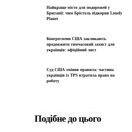
Найкраще місто для подорожей у
Британії: чим Брістоль підкорив Lonely
Planet
Конгресмени США закликають
продовжити тимчасовий захист для
українців: офіційний лист
Суд США змінив правила: частина
українців із TPS втратила право на
роботу
СХОЖЕ
Подібне до цього