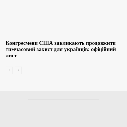
Конгресмени США закликають продовжити
тимчасовий захист для українців: офіційний
лист