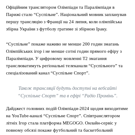
Офіційним транслятором Олімпіади та Паралімпіади в
Парижі стало “Суспільне”. Національний мовник запланував
першу трансляцію з Франції на 24 липня, коли олімпійська
збірна України з футболу гратиме зі збірною Іраку.
“Суспільне” покаже наживо не менше 200 годин змагань
Олімпійських ігор і не менше сотні годин прямого ефіру з
Паралімпіади. У цифровому мовленні T2 змагання
транслюватимуть регіональні телеканали “Суспільного” та
спеціалізований канал “Суспільне Спорт”.
Також трансляції будуть доступні на вебсайті
“Суспільне Спорт” та в ефірі “Радіо Промінь”.
Дайджест головних подій Олімпіади-2024 щодня виходитиме
на YouTube-каналі “Суспільне Спорт”. Співтранслятором
літніх Ігор стала платформа MEGOGO. Онлайн-сервіс у
повному обсязі покаже футбольний та баскетбольний