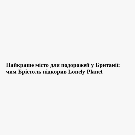
Найкраще місто для подорожей у Британії:
чим Брістоль підкорив Lonely Planet