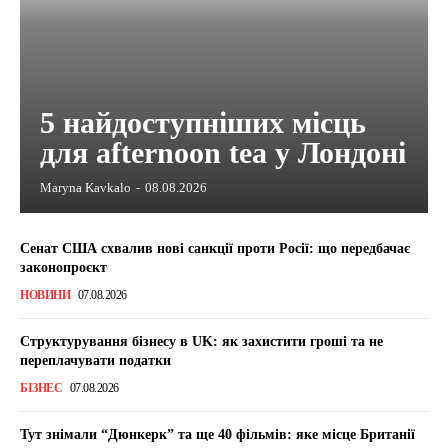
5 найдоступніших місць
для afternoon tea у Лондоні
Maryna Kavkalo
-
08.08.2026
Сенат США схвалив нові санкції проти Росії: що передбачає
законопроєкт
НОВИНИ
07.08.2026
Структурування бізнесу в UK: як захистити гроші та не
переплачувати податки
БІЗНЕС
07.08.2026
Тут знімали “Дюнкерк” та ще 40 фільмів: яке місце Британії