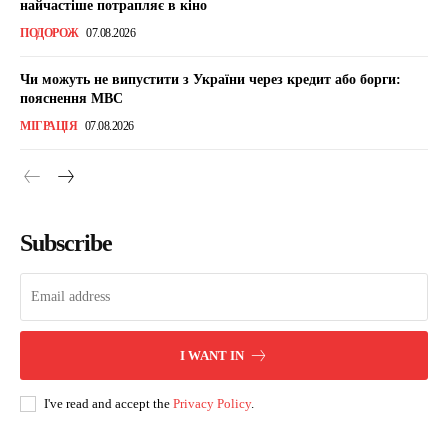
найчастіше потрапляє в кіно
ПОДОРОЖ
07.08.2026
Чи можуть не випустити з України через кредит або борги:
пояснення МВС
МІГРАЦІЯ
07.08.2026
Subscribe
I WANT IN
I've read and accept the
Privacy Policy
.