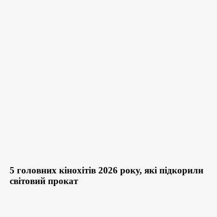
5 головних кінохітів 2026 року, які підкорили
світовий прокат