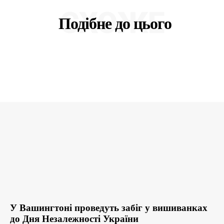
СХОЖЕ
Подібне до цього
У Вашингтоні проведуть забіг у вишиванках
до Дня Незалежності України