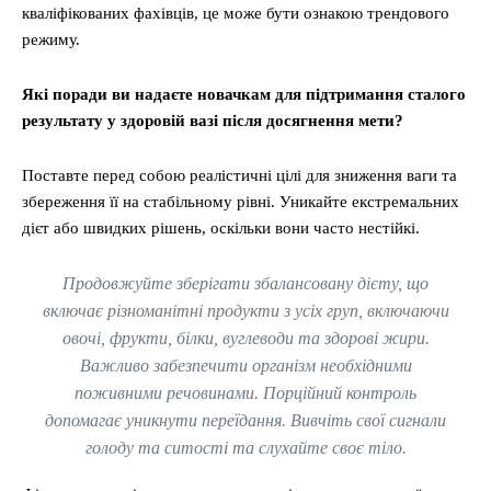
кваліфікованих фахівців, це може бути ознакою трендового
режиму.
Які поради ви надаєте новачкам для підтримання сталого
результату у здоровій вазі після досягнення мети?
Поставте перед собою реалістичні цілі для зниження ваги та
збереження її на стабільному рівні. Уникайте екстремальних
дієт або швидких рішень, оскільки вони часто нестійкі.
Продовжуйте зберігати збалансовану дієту, що
включає різноманітні продукти з усіх груп, включаючи
овочі, фрукти, білки, вуглеводи та здорові жири.
Важливо забезпечити організм необхідними
поживними речовинами. Порційний контроль
допомагає уникнути переїдання. Вивчіть свої сигнали
голоду та ситості та слухайте своє тіло.