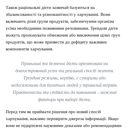
Також раціональні дієти зазвичай базуються на
збалансованості та різноманітності у харчуванні. Вони
включають різні групи продуктів, забезпечуючи організм
усіма необхідними поживними речовинами. Трендові дієти
можуть пропонувати обмеження або виключення цілих груп
продуктів, що може призвести до дефіциту важливих
компонентів харчування.
Правильні та безпечні дієти орієнтовані на
довгостроковий успіх та реальний спосіб життя.
Трендові режими, нерідко, є суворими або
недосяжними для багатьох людей у тривалий термін.
Практичність та стійкість до виконання – важливі
фактори при виборі дієти.
Перед тим як приймати рішення про новий спосіб
харчування, важливо перевірити джерела інформації. Якщо
вони не підкріплені науковими доказами або рекомендаціями