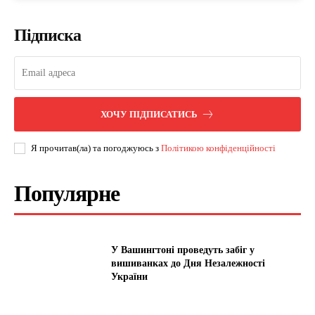
Підписка
ХОЧУ ПІДПИСАТИСЬ
Я прочитав(ла) та погоджуюсь з
Політикою конфіденційності
Популярне
У Вашингтоні проведуть забіг у
вишиванках до Дня Незалежності
України