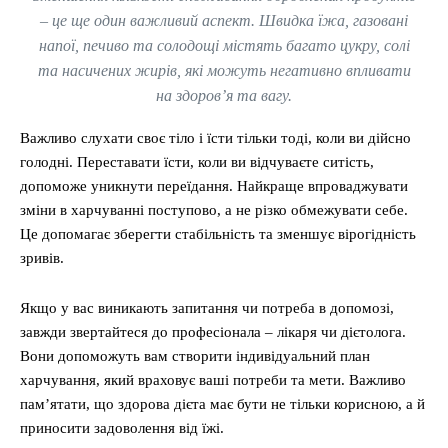
– це ще один важливий аспект. Швидка їжа, газовані
напої, печиво та солодощі містять багато цукру, солі
та насичених жирів, які можуть негативно впливати
на здоров’я та вагу.
Важливо слухати своє тіло і їсти тільки тоді, коли ви дійсно
голодні. Переставати їсти, коли ви відчуваєте ситість,
допоможе уникнути переїдання. Найкраще впроваджувати
зміни в харчуванні поступово, а не різко обмежувати себе.
Це допомагає зберегти стабільність та зменшує вірогідність
зривів.
Якщо у вас виникають запитання чи потреба в допомозі,
завжди звертайтеся до професіонала – лікаря чи дієтолога.
Вони допоможуть вам створити індивідуальний план
харчування, який враховує ваші потреби та мети. Важливо
пам’ятати, що здорова дієта має бути не тільки корисною, а й
приносити задоволення від їжі.