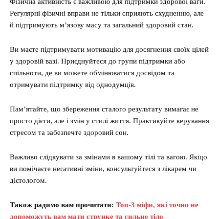
Фізична активність є важливою для підтримки здорової ваги.
Регулярні фізичні вправи не тільки сприяють схудненню, але
й підтримують м’язову масу та загальний здоровий стан.
Ви маєте підтримувати мотивацію для досягнення своїх цілей
у здоровій вазі. Приєднуйтеся до групи підтримки або
спільноти, де ви можете обмінюватися досвідом та
отримувати підтримку від однодумців.
Пам’ятайте, що збереження сталого результату вимагає не
просто дієти, але і змін у стилі життя. Практикуйте керування
стресом та забезпечте здоровий сон.
Важливо слідкувати за змінами в вашому тілі та вагою. Якщо
ви помічаєте негативні зміни, консультуйтеся з лікарем чи
дієтологом.
Також радимо вам прочитати:
Топ-3 міфи, які точно не
допоможуть вам мати струнке та сильне тіло