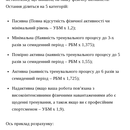
Остання ділиться на 5 категорій:
Пасивна (Повна відсутність фізичної активності чи
мінімальний рівень – УБМ x 1,2);
Мінімальна (Наявність тренувального процесу до 3-х
разів за семиденний період – РБМ х 1,375);
Помірно активна (наявність тренувального процесу до 5
разів за семиденний період – РБМ х 1,55);
Активна (наявність тренувального процесу до 6 разів за
семиденний період – РБМ х 1,725);
Надактивна (якщо ваша робота пов’язана з
високоінтенсивними фізичними навантаженнями або є
щоденні тренування, а також якщо ви є професійним
спортсменом – УБМ x 1,9).
Ось приклад розрахунку: