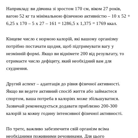
Наприклад: ви дівчина зі зростом 170 см, віком 27 років,
вагою 52 кг та мінімальною фізичною активністю – 10 x 52 +
6,25 x 170 – 5 x 27 – 161 = 1286,5 x 1,375 = 1769 ккал.
Кінцеве число є нормою калорій, які вашому організму
потрібно постачати щодня, щоб підтримувати вагу у
незмінній формі. Якщо ви віднімете 200 від результату, то
отримаєте число дефіциту, який необхідний вам для
схуднення.
Другий аспект – адаптація до рівня фізичної активності.
Якщо ви ведете активний спосіб життя або займаєтеся
спортом, ваша потреба в калоріях може збільшуватися.
Зазвичай рекомендується додавати приблизно 200-300
калорій за кожну годину інтенсивної фізичної активності.
По третє, важливо забезпечити свій організм всіма
необхідними поживними речовинами. Для цього