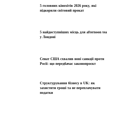
5 головних кінохітів 2026 року, які
підкорили світовий прокат
5 найдоступніших місць для afternoon tea
у Лондоні
Сенат США схвалив нові санкції проти
Росії: що передбачає законопроєкт
Структурування бізнесу в UK: як
захистити гроші та не переплачувати
податки