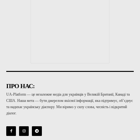
ПРО НАС:
UA-Platform — це незалежне медіа для українців у Великій Британії, Канаді та
США. Наша мета — бути джерелом якісної інформації, яка підтримує, об’єднує
та надихає українську діаспору. Ми віримо у силу слова, чесність і відкритий
діалог.