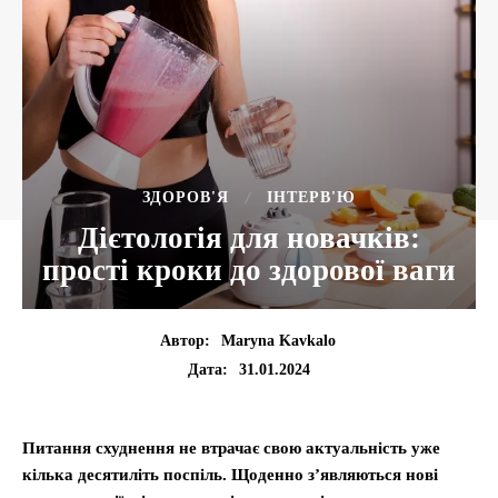
ЗДОРОВ'Я
ІНТЕРВ'Ю
Дієтологія для новачків:
прості кроки до здорової ваги
Автор:
Maryna Kavkalo
31.01.2024
Дата:
Питання схуднення не втрачає свою актуальність уже
кілька десятиліть поспіль. Щоденно з’являються нові