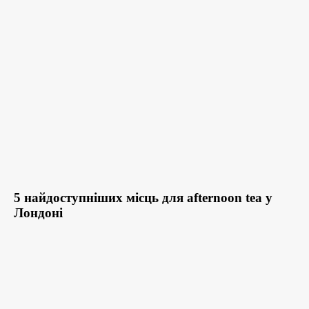
5 найдоступніших місць для afternoon tea у
Лондоні