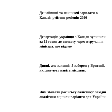
Де найвищі та найнижчі зарплати в
Канаді: рейтинг регіонів 2026
Депортацію українця з Канади зупинили
за 12 годин до вильоту через втручання
міністра: що відомо
Дивні, але законні: 5 заборон у Британії,
які дивують навіть місцевих
Чим збивати російську балістику: західні
аналітики оцінили варіанти для України