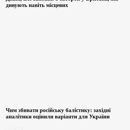
дивують навіть місцевих
Чим збивати російську балістику: західні
аналітики оцінили варіанти для України