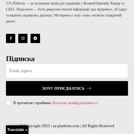
UA-Platform — це незалежне медіа для українців у Великій Британії, Канаді та
США. Наша мета — бути джерелом якісної інформації, яка підтримує, об’єднує
та надихає українську діаспору. Ми віримо у силу слова, чесність і відкритий
діалог.
Підписка
ХОЧУ ПРИЄДНАТИСЬ
Я прочитав і приймаю
Політику конфіденційності
© Copyright 2025 | ua-platform.com | All Rights Reserved
Translate »