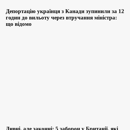
Депортацію українця з Канади зупинили за 12
годин до вильоту через втручання міністра:
що відомо
Дивні, але законні: 5 заборон у Британії, які