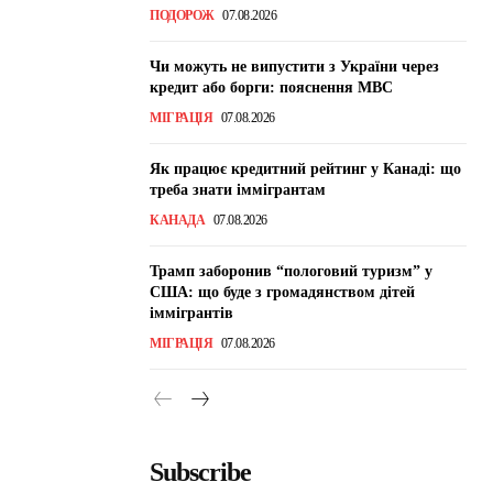
ПОДОРОЖ
07.08.2026
Чи можуть не випустити з України через
кредит або борги: пояснення МВС
МІГРАЦІЯ
07.08.2026
Як працює кредитний рейтинг у Канаді: що
треба знати іммігрантам
КАНАДА
07.08.2026
Трамп заборонив “пологовий туризм” у
США: що буде з громадянством дітей
іммігрантів
МІГРАЦІЯ
07.08.2026
Subscribe