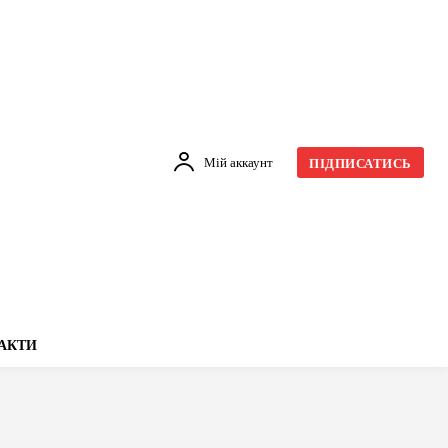
Мій аккаунт
ПІДПИСАТИСЬ
АКТИ