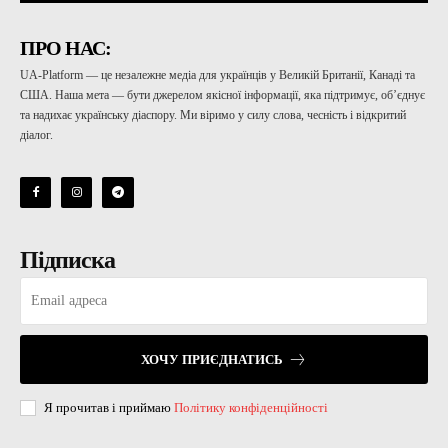
ПРО НАС:
UA-Platform — це незалежне медіа для українців у Великій Британії, Канаді та
США. Наша мета — бути джерелом якісної інформації, яка підтримує, об’єднує
та надихає українську діаспору. Ми віримо у силу слова, чесність і відкритий
діалог.
Підписка
ХОЧУ ПРИЄДНАТИСЬ
Я прочитав і приймаю
Політику конфіденційності