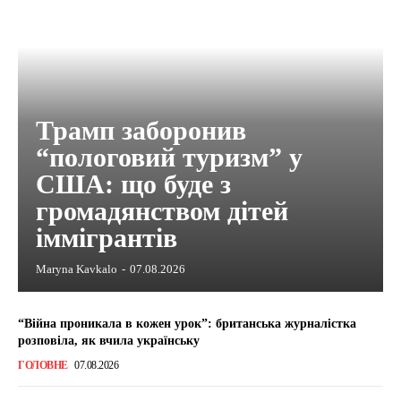
Трамп заборонив
“пологовий туризм” у
США: що буде з
громадянством дітей
іммігрантів
Maryna Kavkalo
-
07.08.2026
“Війна проникала в кожен урок”: британська журналістка
розповіла, як вчила українську
ГОЛОВНЕ
07.08.2026