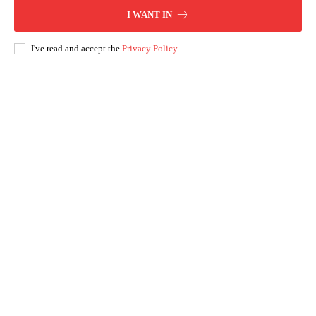
I WANT IN
I've read and accept the
Privacy Policy
.