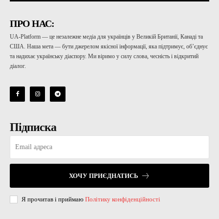
ПРО НАС:
UA-Platform — це незалежне медіа для українців у Великій Британії, Канаді та
США. Наша мета — бути джерелом якісної інформації, яка підтримує, об’єднує
та надихає українську діаспору. Ми віримо у силу слова, чесність і відкритий
діалог.
Підписка
ХОЧУ ПРИЄДНАТИСЬ
Я прочитав і приймаю
Політику конфіденційності