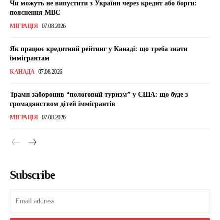
Чи можуть не випустити з України через кредит або борги:
пояснення МВС
МІГРАЦІЯ
07.08.2026
Як працює кредитний рейтинг у Канаді: що треба знати
іммігрантам
КАНАДА
07.08.2026
Трамп заборонив “пологовий туризм” у США: що буде з
громадянством дітей іммігрантів
МІГРАЦІЯ
07.08.2026
Subscribe