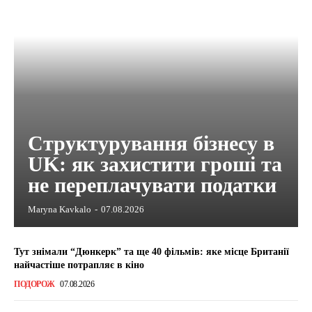
Структурування бізнесу в
UK: як захистити гроші та
не переплачувати податки
Maryna Kavkalo
-
07.08.2026
Тут знімали “Дюнкерк” та ще 40 фільмів: яке місце Британії
найчастіше потрапляє в кіно
ПОДОРОЖ
07.08.2026