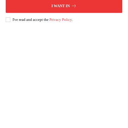
I WANT IN
I've read and accept the
Privacy Policy
.