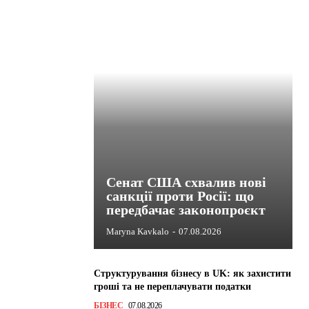
Сенат США схвалив нові
санкції проти Росії: що
передбачає законопроєкт
Maryna Kavkalo
-
07.08.2026
Структурування бізнесу в UK: як захистити
гроші та не переплачувати податки
БІЗНЕС
07.08.2026