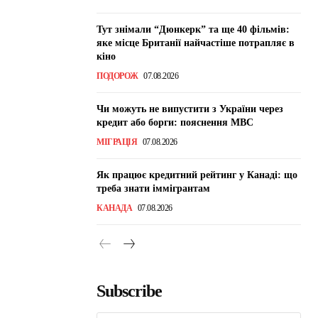
Тут знімали “Дюнкерк” та ще 40 фільмів:
яке місце Британії найчастіше потрапляє в
кіно
ПОДОРОЖ
07.08.2026
Чи можуть не випустити з України через
кредит або борги: пояснення МВС
МІГРАЦІЯ
07.08.2026
Як працює кредитний рейтинг у Канаді: що
треба знати іммігрантам
КАНАДА
07.08.2026
Subscribe