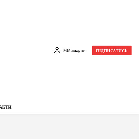
Мій аккаунт
ПІДПИСАТИСЬ
АКТИ