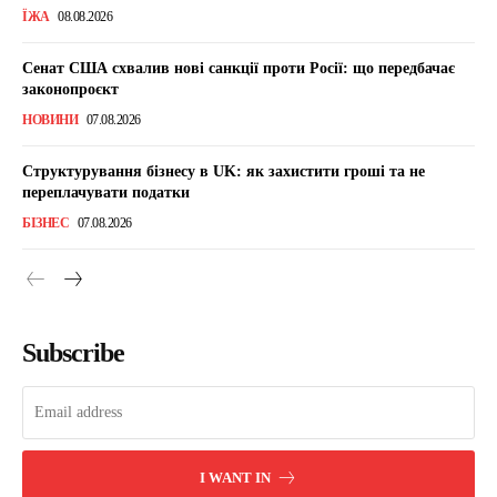
ЇЖА
08.08.2026
Сенат США схвалив нові санкції проти Росії: що передбачає
законопроєкт
НОВИНИ
07.08.2026
Структурування бізнесу в UK: як захистити гроші та не
переплачувати податки
БІЗНЕС
07.08.2026
Subscribe
I WANT IN