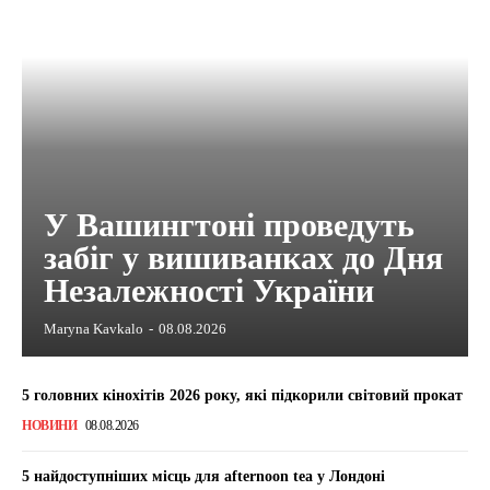
У Вашингтоні проведуть
забіг у вишиванках до Дня
Незалежності України
Maryna Kavkalo
-
08.08.2026
5 головних кінохітів 2026 року, які підкорили світовий прокат
НОВИНИ
08.08.2026
5 найдоступніших місць для afternoon tea у Лондоні