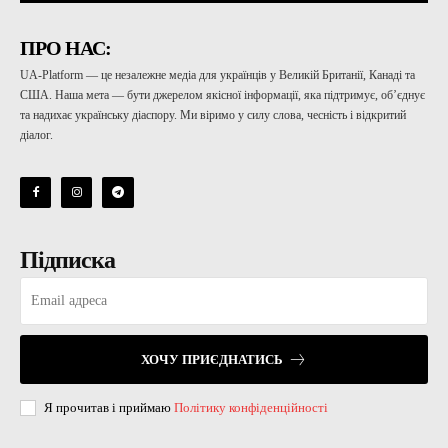
ПРО НАС:
UA-Platform — це незалежне медіа для українців у Великій Британії, Канаді та
США. Наша мета — бути джерелом якісної інформації, яка підтримує, об’єднує
та надихає українську діаспору. Ми віримо у силу слова, чесність і відкритий
діалог.
Підписка
ХОЧУ ПРИЄДНАТИСЬ
Я прочитав і приймаю
Політику конфіденційності