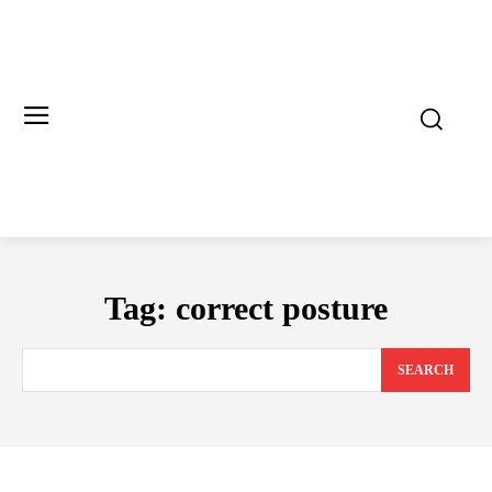
Tag:
correct posture
SEARCH