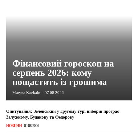
Фінансовий гороскоп на
серпень 2026: кому
пощастить із грошима
Maryna Kavkalo
-
07.08.2026
Опитування: Зеленський у другому турі виборів програє
Залужному, Буданову та Федорову
НОВИНИ
06.08.2026