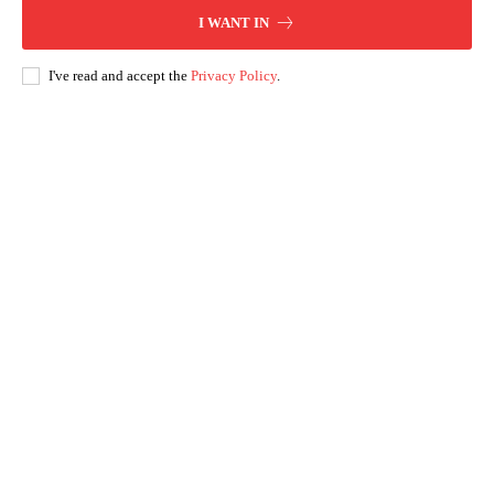
I WANT IN
I've read and accept the
Privacy Policy
.