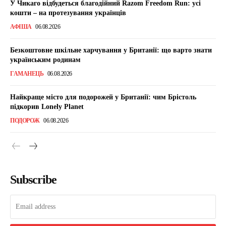
У Чикаго відбудеться благодійний Razom Freedom Run: усі
кошти – на протезування українців
АФІША
06.08.2026
Безкоштовне шкільне харчування у Британії: що варто знати
українським родинам
ГАМАНЕЦЬ
06.08.2026
Найкраще місто для подорожей у Британії: чим Брістоль
підкорив Lonely Planet
ПОДОРОЖ
06.08.2026
Subscribe