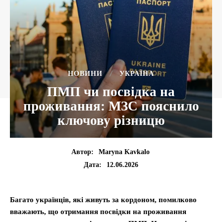
НОВИНИ
УКРАЇНА
ПМП чи посвідка на
проживання: МЗС пояснило
ключову різницю
Автор:
Maryna Kavkalo
12.06.2026
Дата:
Багато українців, які живуть за кордоном, помилково
вважають, що отримання посвідки на проживання