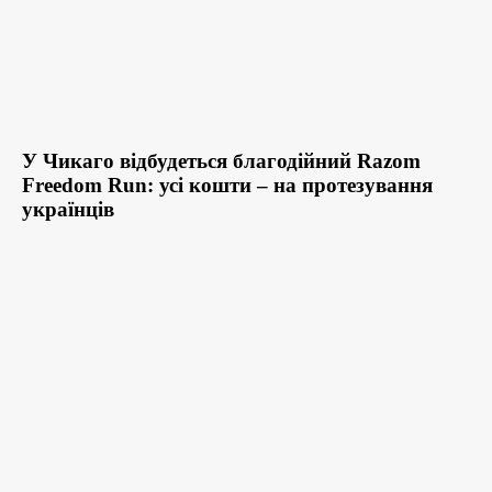
У Чикаго відбудеться благодійний Razom
Freedom Run: усі кошти – на протезування
українців