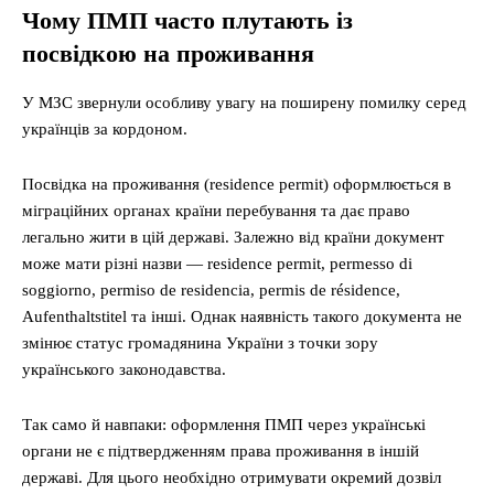
Чому ПМП часто плутають із
посвідкою на проживання
У МЗС звернули особливу увагу на поширену помилку серед
українців за кордоном.
Посвідка на проживання (residence permit) оформлюється в
міграційних органах країни перебування та дає право
легально жити в цій державі. Залежно від країни документ
може мати різні назви — residence permit, permesso di
soggiorno, permiso de residencia, permis de résidence,
Aufenthaltstitel та інші. Однак наявність такого документа не
змінює статус громадянина України з точки зору
українського законодавства.
Так само й навпаки: оформлення ПМП через українські
органи не є підтвердженням права проживання в іншій
державі. Для цього необхідно отримувати окремий дозвіл