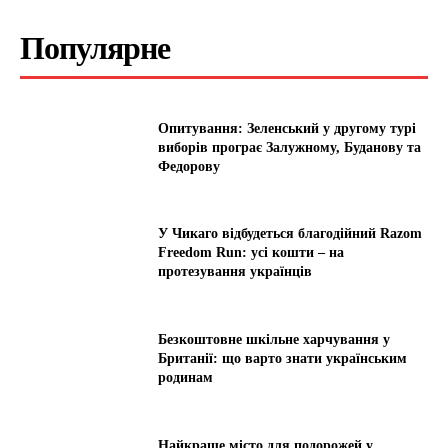
Популярне
Опитування: Зеленський у другому турі
виборів програє Залужному, Буданову та
Федорову
У Чикаго відбудеться благодійний Razom
Freedom Run: усі кошти – на
протезування українців
Безкоштовне шкільне харчування у
Британії: що варто знати українським
родинам
Найкраще місто для подорожей у