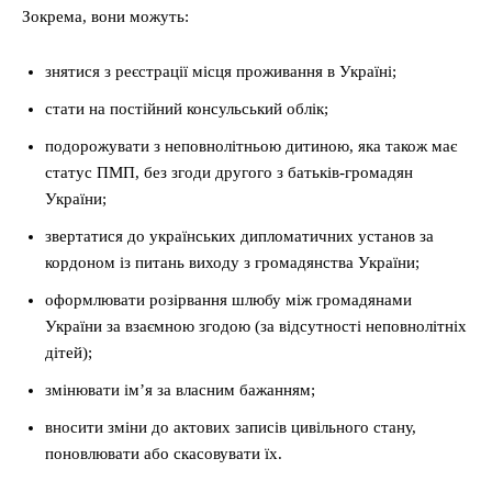
Зокрема, вони можуть:
знятися з реєстрації місця проживання в Україні;
стати на постійний консульський облік;
подорожувати з неповнолітньою дитиною, яка також має
статус ПМП, без згоди другого з батьків-громадян
України;
звертатися до українських дипломатичних установ за
кордоном із питань виходу з громадянства України;
оформлювати розірвання шлюбу між громадянами
України за взаємною згодою (за відсутності неповнолітніх
дітей);
змінювати ім’я за власним бажанням;
вносити зміни до актових записів цивільного стану,
поновлювати або скасовувати їх.