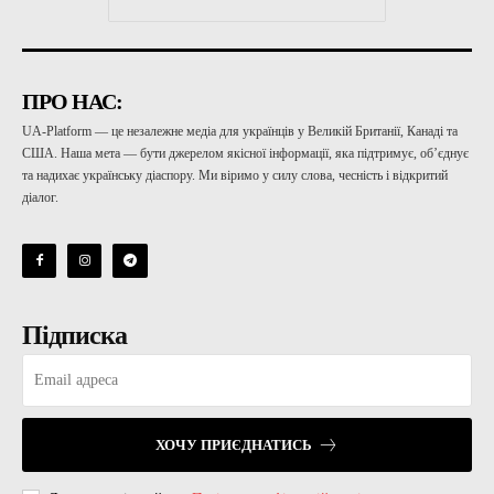
ПРО НАС:
UA-Platform — це незалежне медіа для українців у Великій Британії, Канаді та
США. Наша мета — бути джерелом якісної інформації, яка підтримує, об’єднує
та надихає українську діаспору. Ми віримо у силу слова, чесність і відкритий
діалог.
Підписка
ХОЧУ ПРИЄДНАТИСЬ