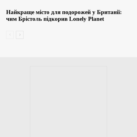
Найкраще місто для подорожей у Британії:
чим Брістоль підкорив Lonely Planet