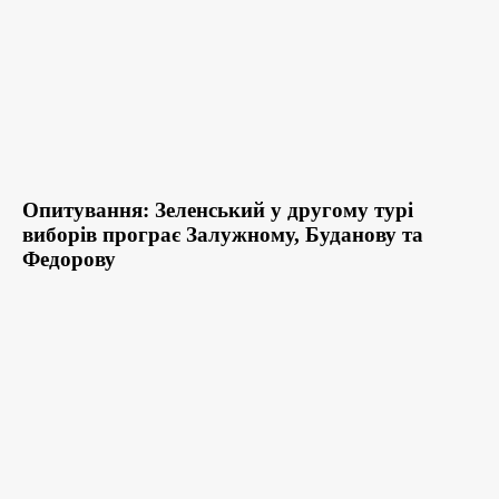
Опитування: Зеленський у другому турі
виборів програє Залужному, Буданову та
Федорову