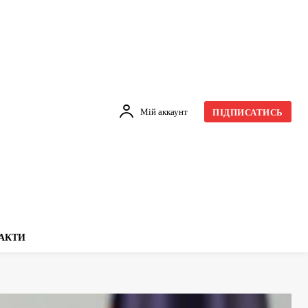
Мій аккаунт
ПІДПИСАТИСЬ
АКТИ