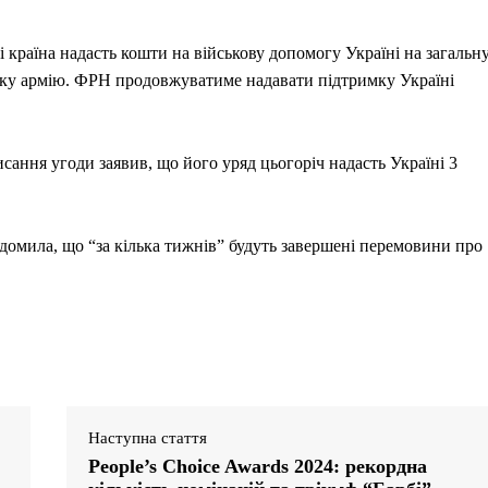
і країна надасть кошти на військову допомогу Україні на загальн
ську армію. ФРН продовжуватиме надавати підтримку Україні
сання угоди заявив, що його уряд цьогоріч надасть Україні 3
домила, що “за кілька тижнів” будуть завершені перемовини про
Наступна стаття
People’s Choice Awards 2024: рекордна