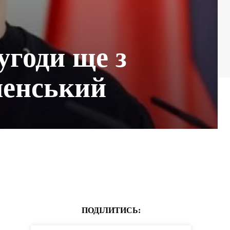
угоди ще з
ленський
ПОДІЛИТИСЬ: