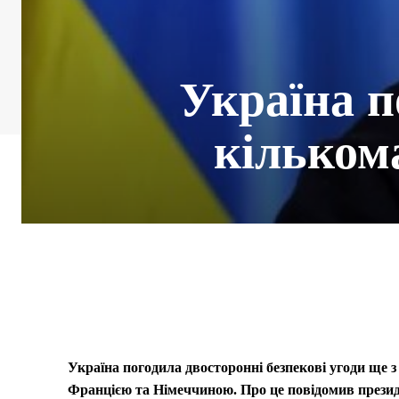
Україна п
кільком
Україна погодила двосторонні безпекові угоди ще 
Францією та Німеччиною. Про це повідомив презид