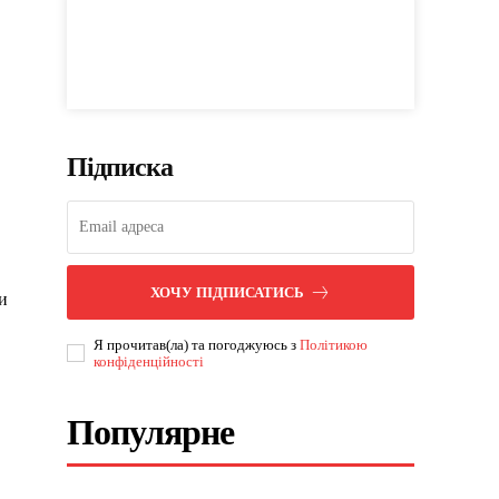
Підписка
ХОЧУ ПІДПИСАТИСЬ
и
Я прочитав(ла) та погоджуюсь з
Політикою
конфіденційності
Популярне