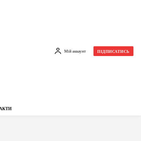
Мій аккаунт
ПІДПИСАТИСЬ
АКТИ