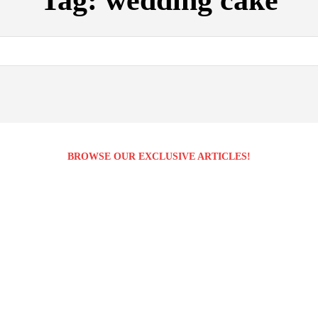
Tag:
wedding cake
BROWSE OUR EXCLUSIVE ARTICLES!