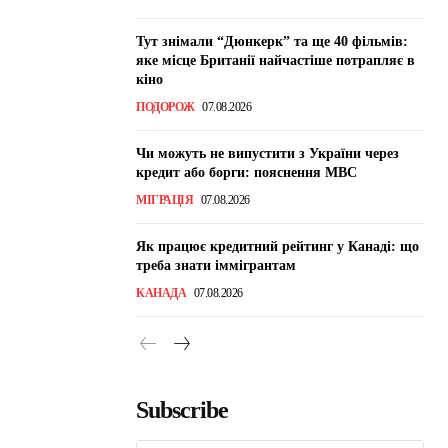
Тут знімали “Дюнкерк” та ще 40 фільмів:
яке місце Британії найчастіше потрапляє в
кіно
ПОДОРОЖ
07.08.2026
Чи можуть не випустити з України через
кредит або борги: пояснення МВС
МІГРАЦІЯ
07.08.2026
Як працює кредитний рейтинг у Канаді: що
треба знати іммігрантам
КАНАДА
07.08.2026
Subscribe