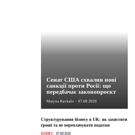
Сенат США схвалив нові
санкції проти Росії: що
передбачає законопроєкт
Maryna Kavkalo
-
07.08.2026
Структурування бізнесу в UK: як захистити
гроші та не переплачувати податки
БІЗНЕС
07.08.2026