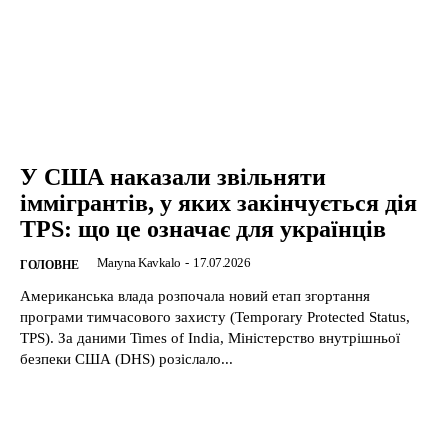
У США наказали звільняти
іммігрантів, у яких закінчується дія
TPS: що це означає для українців
Maryna Kavkalo
-
17.07.2026
ГОЛОВНЕ
Американська влада розпочала новий етап згортання
програми тимчасового захисту (Temporary Protected Status,
TPS). За даними Times of India, Міністерство внутрішньої
безпеки США (DHS) розіслало...