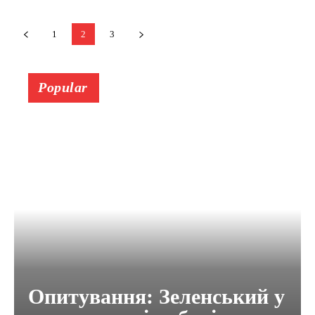
1
2
3
Popular
Опитування: Зеленський у