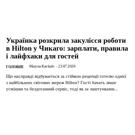
Українка розкрила закулісся роботи
в Hilton у Чикаго: зарплати, правила
і лайфхаки для гостей
Maryna Kavkalo
-
23.07.2026
ГОЛОВНЕ
Що насправді відбувається за стійкою рецепції готелю однієї
з найбільших світових мереж Hilton? Гості бачать лише
усмішки та бездоганний сервіс, тоді як за лаштунками...