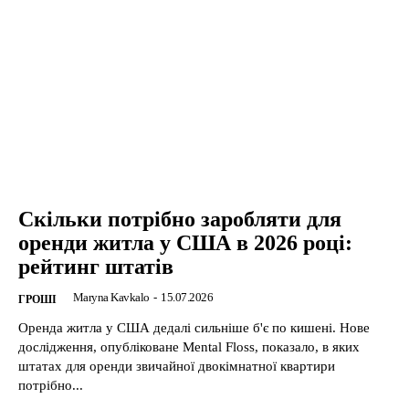
Скільки потрібно заробляти для
оренди житла у США в 2026 році:
рейтинг штатів
Maryna Kavkalo
-
15.07.2026
ГРОШІ
Оренда житла у США дедалі сильніше б'є по кишені. Нове
дослідження, опубліковане Mental Floss, показало, в яких
штатах для оренди звичайної двокімнатної квартири
потрібно...