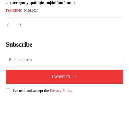
захист для українців: офіційний лист
ГОЛОВНЕ
06.08.2026
Subscribe
I WANT IN
I've read and accept the
Privacy Policy
.