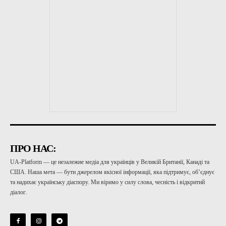
ПРО НАС:
UA-Platform — це незалежне медіа для українців у Великій Британії, Канаді та
США. Наша мета — бути джерелом якісної інформації, яка підтримує, об’єднує
та надихає українську діаспору. Ми віримо у силу слова, чесність і відкритий
діалог.