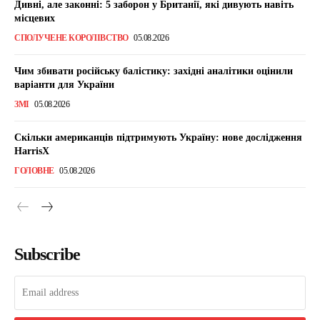
Дивні, але законні: 5 заборон у Британії, які дивують навіть
місцевих
СПОЛУЧЕНЕ КОРОЛІВСТВО
05.08.2026
Чим збивати російську балістику: західні аналітики оцінили
варіанти для України
ЗМІ
05.08.2026
Скільки американців підтримують Україну: нове дослідження
HarrisX
ГОЛОВНЕ
05.08.2026
Subscribe