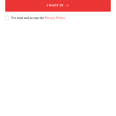
I WANT IN
I've read and accept the
Privacy Policy
.