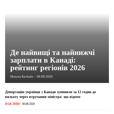
Де найвищі та найнижчі
зарплати в Канаді:
рейтинг регіонів 2026
Maryna Kavkalo
-
06.08.2026
Депортацію українця з Канади зупинили за 12 годин до
вильоту через втручання міністра: що відомо
ВАЖЛИВО
06.08.2026