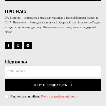
ПРО НАС:
UA-Platform — це незалежне медіа для українців у Великій Британії, Канаді та
США. Наша мета — бути джерелом якісної інформації, яка підтримує, об’єднує
та надихає українську діаспору. Ми віримо у силу слова, чесність і відкритий
діалог.
Підписка
ХОЧУ ПРИЄДНАТИСЬ
Я прочитав і приймаю
Політику конфіденційності