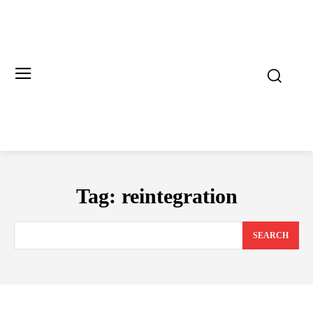
Tag:
reintegration
SEARCH