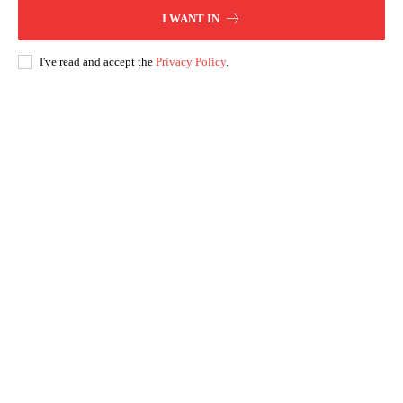
I WANT IN
I've read and accept the
Privacy Policy
.