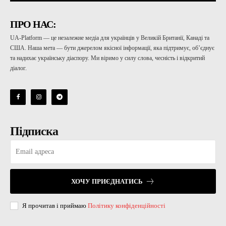
ПРО НАС:
UA-Platform — це незалежне медіа для українців у Великій Британії, Канаді та
США. Наша мета — бути джерелом якісної інформації, яка підтримує, об’єднує
та надихає українську діаспору. Ми віримо у силу слова, чесність і відкритий
діалог.
Підписка
ХОЧУ ПРИЄДНАТИСЬ
Я прочитав і приймаю
Політику конфіденційності