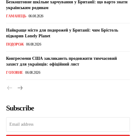
Безкоштовне шкільне харчування у Британії: що варто знати
українським родинам
ГАМАНЕЦЬ
06.08.2026
Найкраще місто для подорожей у Британії: чим Брістоль
підкорив Lonely Planet
ПОДОРОЖ
06.08.2026
Конгресмени США закликають продовжити тимчасовий
захист для українців: офіційний лист
ГОЛОВНЕ
06.08.2026
Subscribe