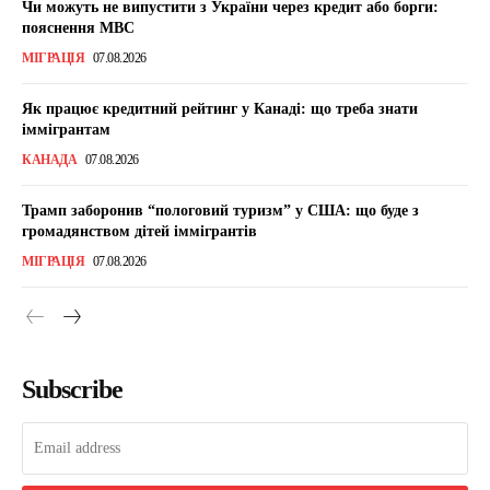
Чи можуть не випустити з України через кредит або борги:
пояснення МВС
МІГРАЦІЯ
07.08.2026
Як працює кредитний рейтинг у Канаді: що треба знати
іммігрантам
КАНАДА
07.08.2026
Трамп заборонив “пологовий туризм” у США: що буде з
громадянством дітей іммігрантів
МІГРАЦІЯ
07.08.2026
Subscribe