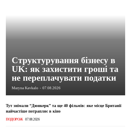
Структурування бізнесу в
UK: як захистити гроші та
не переплачувати податки
Maryna Kavkalo
-
07.08.2026
Тут знімали “Дюнкерк” та ще 40 фільмів: яке місце Британії
найчастіше потрапляє в кіно
ПОДОРОЖ
07.08.2026