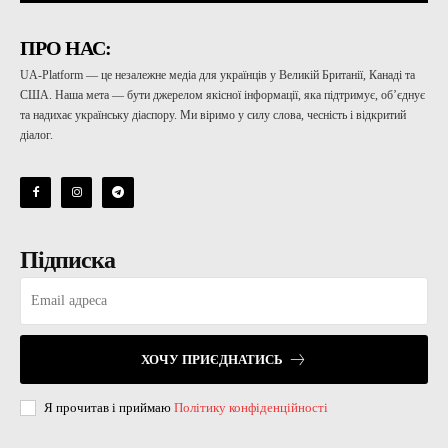
ПРО НАС:
UA-Platform — це незалежне медіа для українців у Великій Британії, Канаді та
США. Наша мета — бути джерелом якісної інформації, яка підтримує, об’єднує
та надихає українську діаспору. Ми віримо у силу слова, чесність і відкритий
діалог.
Підписка
ХОЧУ ПРИЄДНАТИСЬ
Я прочитав і приймаю
Політику конфіденційності