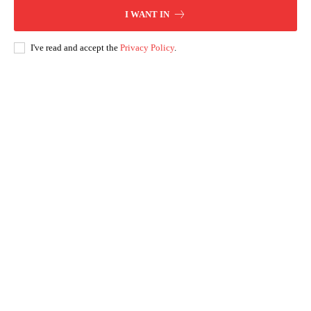
I WANT IN
I've read and accept the
Privacy Policy
.