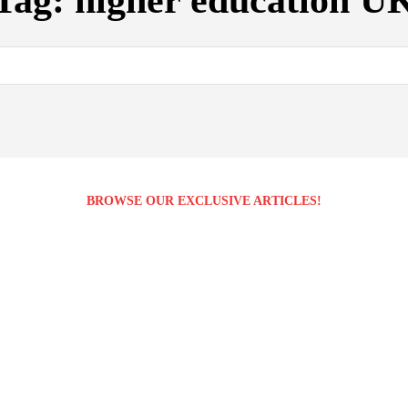
Tag:
higher education U
BROWSE OUR EXCLUSIVE ARTICLES!