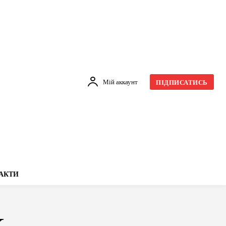
Мій аккаунт
ПІДПИСАТИСЬ
АКТИ