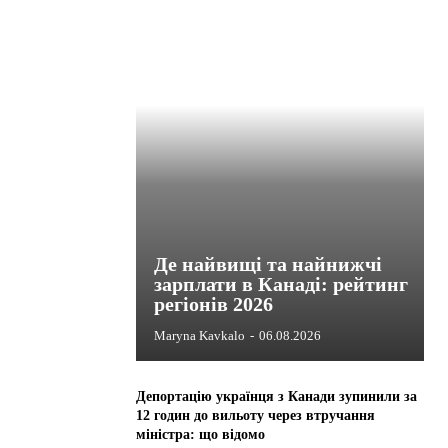
Де найвищі та найнижчі
зарплати в Канаді: рейтинг
регіонів 2026
Maryna Kavkalo
-
06.08.2026
Депортацію українця з Канади зупинили за
12 годин до вильоту через втручання
міністра: що відомо