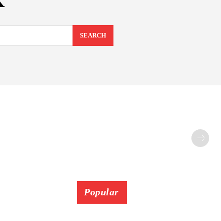
K
SEARCH
Popular