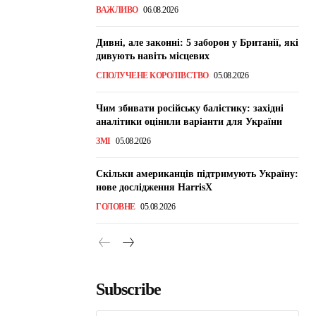
ВАЖЛИВО
06.08.2026
Дивні, але законні: 5 заборон у Британії, які
дивують навіть місцевих
СПОЛУЧЕНЕ КОРОЛІВСТВО
05.08.2026
Чим збивати російську балістику: західні
аналітики оцінили варіанти для України
ЗМІ
05.08.2026
Скільки американців підтримують Україну:
нове дослідження HarrisX
ГОЛОВНЕ
05.08.2026
Subscribe