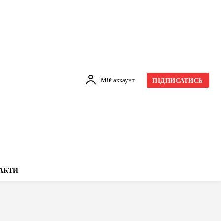
Мій аккаунт
ПІДПИСАТИСЬ
АКТИ