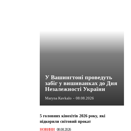
У Вашингтоні проведуть
забіг у вишиванках до Дня
Незалежності України
Maryna Kavkalo
-
08.08.2026
5 головних кінохітів 2026 року, які
підкорили світовий прокат
НОВИНИ
08.08.2026