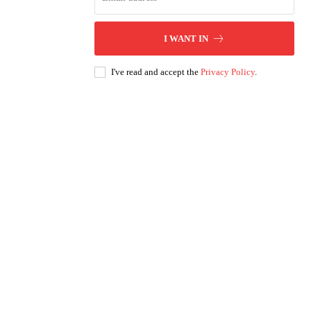
I WANT IN
I've read and accept the
Privacy Policy
.