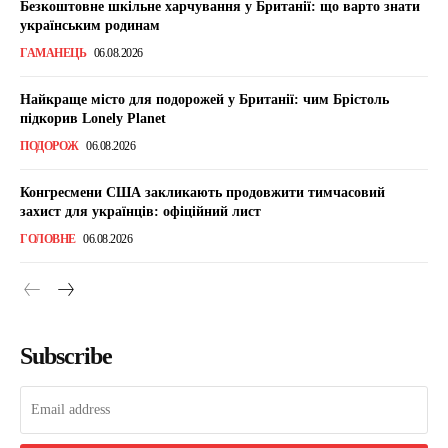
Безкоштовне шкільне харчування у Британії: що варто знати
українським родинам
ГАМАНЕЦЬ
06.08.2026
Найкраще місто для подорожей у Британії: чим Брістоль
підкорив Lonely Planet
ПОДОРОЖ
06.08.2026
Конгресмени США закликають продовжити тимчасовий
захист для українців: офіційний лист
ГОЛОВНЕ
06.08.2026
Subscribe