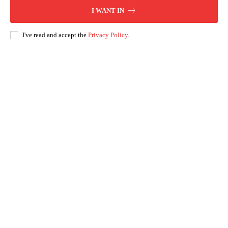
I WANT IN
I've read and accept the
Privacy Policy
.