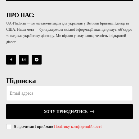
ПРО НАС:
UA-Platform — це незалежне медіа для українців у Великій Британії, Канаді та
США. Наша мета — бути джерелом якісної інформації, яка підтримує, об’єднує
та надихає українську діаспору. Ми віримо у силу слова, чесність і відкритий
діалог.
Підписка
ХОЧУ ПРИЄДНАТИСЬ
Я прочитав і приймаю
Політику конфіденційності