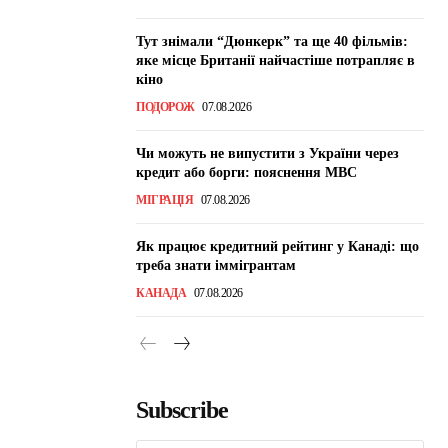
Тут знімали “Дюнкерк” та ще 40 фільмів:
яке місце Британії найчастіше потрапляє в
кіно
ПОДОРОЖ
07.08.2026
Чи можуть не випустити з України через
кредит або борги: пояснення МВС
МІГРАЦІЯ
07.08.2026
Як працює кредитний рейтинг у Канаді: що
треба знати іммігрантам
КАНАДА
07.08.2026
Subscribe