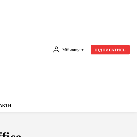
Мій аккаунт
ПІДПИСАТИСЬ
АКТИ