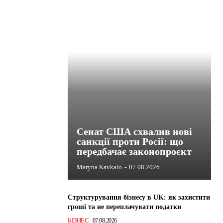
Сенат США схвалив нові
санкції проти Росії: що
передбачає законопроєкт
Maryna Kavkalo
-
07.08.2026
Структурування бізнесу в UK: як захистити
гроші та не переплачувати податки
БІЗНЕС
07.08.2026