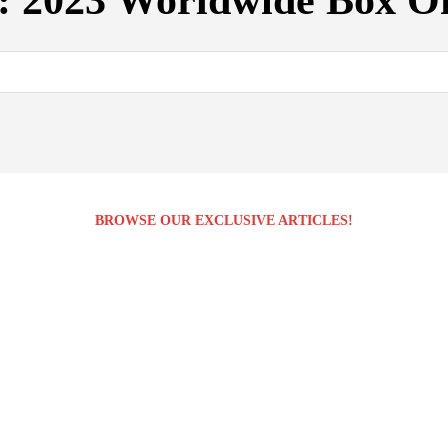
:
2023 Worldwide Box Of
BROWSE OUR EXCLUSIVE ARTICLES!