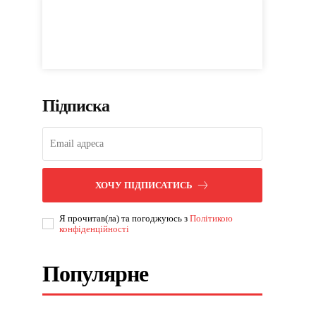
Підписка
ХОЧУ ПІДПИСАТИСЬ
Я прочитав(ла) та погоджуюсь з
Політикою
конфіденційності
Популярне