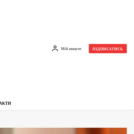
Мій аккаунт
ПІДПИСАТИСЬ
АКТИ