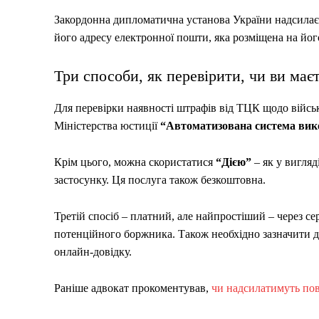
Закордонна дипломатична установа України надсилає
його адресу електронної пошти, яка розміщена на йог
Три способи, як перевірити, чи ви ма
Для перевірки наявності штрафів від ТЦК щодо війсь
Міністерства юстиції
“Автоматизована система вик
Крім цього, можна скористатися
“Дією”
– як у вигляд
застосунку. Ця послуга також безкоштовна.
Третій спосіб – платний, але найпростіший – через се
потенційного боржника. Також необхідно зазначити д
онлайн-довідку.
Раніше адвокат прокоментував,
чи надсилатимуть пов