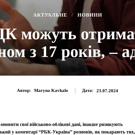
АКТУАЛЬНЕ
НОВИНИ
К можуть отримат
ном з 17 років, – а
Автор:
Maryna Kavkalo
Дата:
23.07.2024
 оновити свої військово-облікові дані, інакше ризикують
кий у коментарі “РБК-Україна” розповів, як покарають тих,