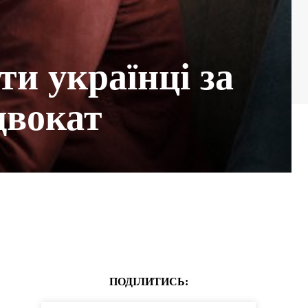
и українці за
двокат
ПОДІЛИТИСЬ: