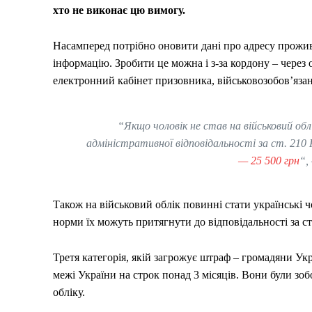
хто не виконає цю вимогу.
Насамперед потрібно оновити дані про адресу прожи
інформацію. Зробити це можна і з-за кордону – чере
електронний кабінет призовника, військовозобов’язано
“Якщо чоловік не став на військовий обл
адміністративної відповідальності за ст. 21
— 25 500 грн
“,
Також на військовий облік повинні стати українські 
норми їх можуть притягнути до відповідальності за с
Третя категорія, якій загрожує штраф – громадяни Украї
межі України на строк понад 3 місяців. Вони були зоб
обліку.