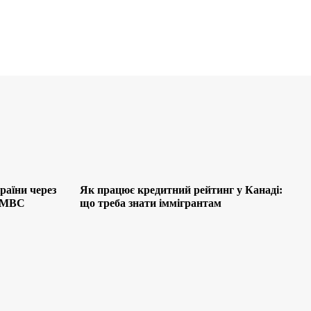
раїни через
Як працює кредитний рейтинг у Канаді:
я МВС
що треба знати іммігрантам