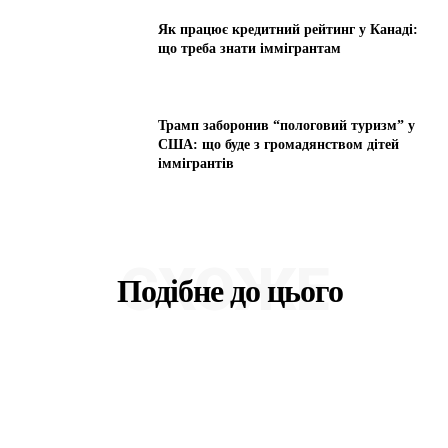
Як працює кредитний рейтинг у Канаді:
що треба знати іммігрантам
Трамп заборонив “пологовий туризм” у
США: що буде з громадянством дітей
іммігрантів
СХОЖЕ
Подібне до цього