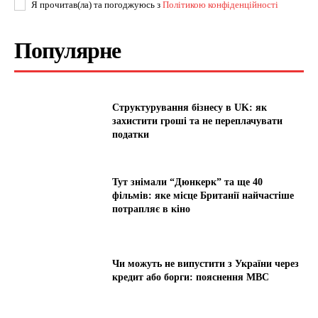
Я прочитав(ла) та погоджуюсь з
Політикою конфіденційності
Популярне
Структурування бізнесу в UK: як
захистити гроші та не переплачувати
податки
Тут знімали “Дюнкерк” та ще 40
фільмів: яке місце Британії найчастіше
потрапляє в кіно
Чи можуть не випустити з України через
кредит або борги: пояснення МВС