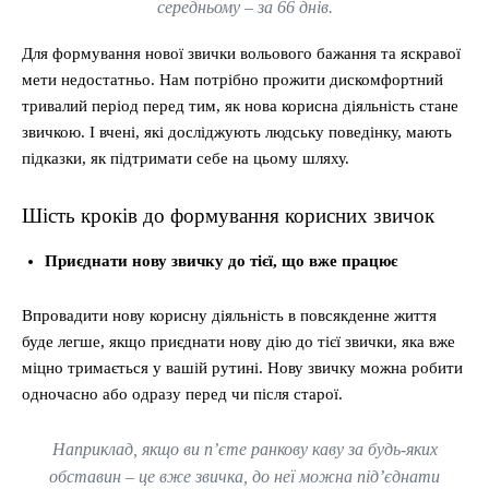
середньому – за 66 днів.
Для формування нової звички вольового бажання та яскравої
мети недостатньо. Нам потрібно прожити дискомфортний
тривалий період перед тим, як нова корисна діяльність стане
звичкою. І вчені, які досліджують людську поведінку, мають
підказки, як підтримати себе на цьому шляху.
Шість кроків до формування корисних звичок
Приєднати нову звичку до тієї, що вже працює
Впровадити нову корисну діяльність в повсякденне життя
буде легше, якщо приєднати нову дію до тієї звички, яка вже
міцно тримається у вашій рутині. Нову звичку можна робити
одночасно або одразу перед чи після старої.
Наприклад, якщо ви пʼєте ранкову каву за будь-яких
обставин – це вже звичка, до неї можна підʼєднати