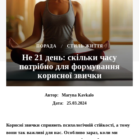
ПОРАДА
СТИЛЬ ЖИТТЯ
Не 21 день: скільки часу
потрібно для формування
корисної звички
Автор:
Maryna Kavkalo
25.03.2024
Дата:
Корисні звички сприяють психологічній стійкості, а тому
вони так важливі для нас. Особливо зараз, коли ми