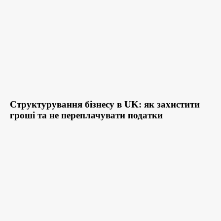
Структурування бізнесу в UK: як захистити
гроші та не переплачувати податки