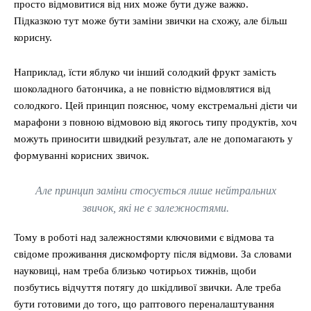
просто відмовитися від них може бути дуже важко.
Підказкою тут може бути заміни звички на схожу, але більш
корисну.
Наприклад, їсти яблуко чи інший солодкий фрукт замість
шоколадного батончика, а не повністю відмовлятися від
солодкого. Цей принцип пояснює, чому екстремальні дієти чи
марафони з повною відмовою від якогось типу продуктів, хоч
можуть приносити швидкий результат, але не допомагають у
формуванні корисних звичок.
Але принцип заміни стосується лише нейтральних
звичок, які не є залежностями.
Тому в роботі над залежностями ключовими є відмова та
свідоме проживання дискомфорту після відмови. За словами
науковиці, нам треба близько чотирьох тижнів, щоби
позбутись відчуття потягу до шкідливої звички. Але треба
бути готовими до того, що раптового переналаштування