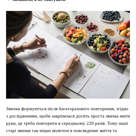
Звички формуються після багаторазового повторення, згідно
з дослідженням, щоби закріпилася досить проста звичка мити
руки, це треба повторити в середньому 220 разів. Тому наші
старі звички так міцно вплетені в повсякденне життя та