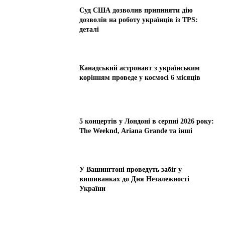
Суд США дозволив припиняти дію
дозволів на роботу українців із TPS:
деталі
Канадський астронавт з українським
корінням проведе у космосі 6 місяців
5 концертів у Лондоні в серпні 2026 року:
The Weeknd, Ariana Grande та інші
У Вашингтоні проведуть забіг у
вишиванках до Дня Незалежності
України