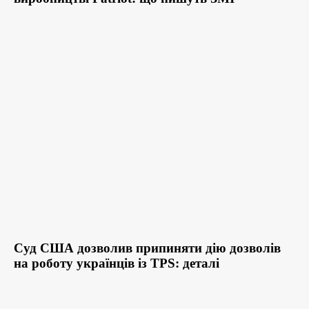
Суд США дозволив припиняти дію дозволів
на роботу українців із TPS: деталі