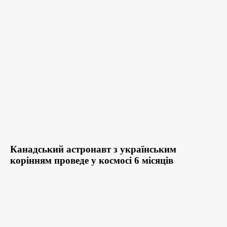
Канадський астронавт з українським
корінням проведе у космосі 6 місяців