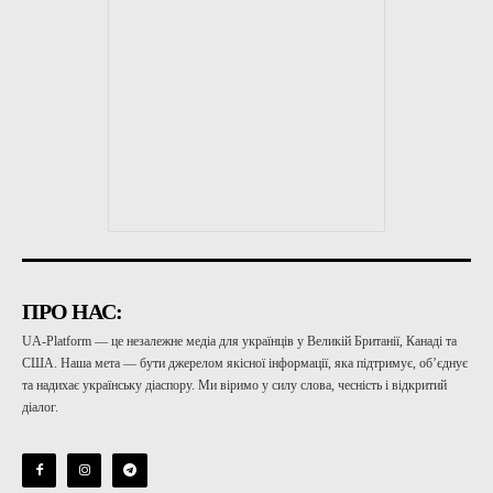
ПРО НАС:
UA-Platform — це незалежне медіа для українців у Великій Британії, Канаді та
США. Наша мета — бути джерелом якісної інформації, яка підтримує, об’єднує
та надихає українську діаспору. Ми віримо у силу слова, чесність і відкритий
діалог.