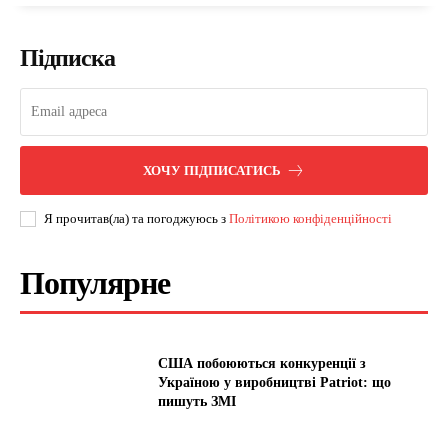
Підписка
ХОЧУ ПІДПИСАТИСЬ
Я прочитав(ла) та погоджуюсь з
Політикою конфіденційності
Популярне
США побоюються конкуренції з
Україною у виробництві Patriot: що
пишуть ЗМІ