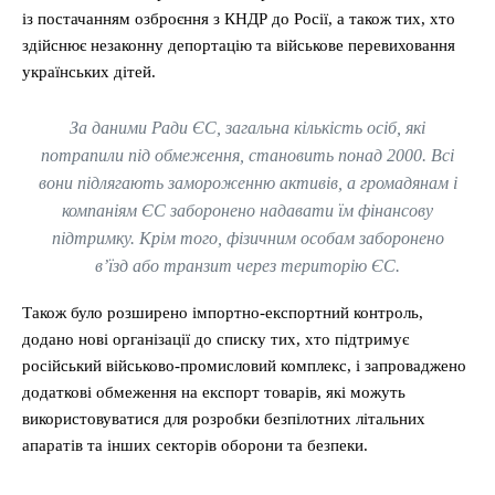
із постачанням озброєння з КНДР до Росії, а також тих, хто
здійснює незаконну депортацію та військове перевиховання
українських дітей.
За даними Ради ЄС, загальна кількість осіб, які
потрапили під обмеження, становить понад 2000. Всі
вони підлягають замороженню активів, а громадянам і
компаніям ЄС заборонено надавати їм фінансову
підтримку. Крім того, фізичним особам заборонено
в’їзд або транзит через територію ЄС.
Також було розширено імпортно-експортний контроль,
додано нові організації до списку тих, хто підтримує
російський військово-промисловий комплекс, і запроваджено
додаткові обмеження на експорт товарів, які можуть
використовуватися для розробки безпілотних літальних
апаратів та інших секторів оборони та безпеки.