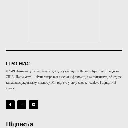
ПРО НАС:
UA-Platform — це незалежне медіа для українців у Великій Британії, Канаді та
США. Наша мета — бути джерелом якісної інформації, яка підтримує, об’єднує
та надихає українську діаспору. Ми віримо у силу слова, чесність і відкритий
діалог.
Підписка