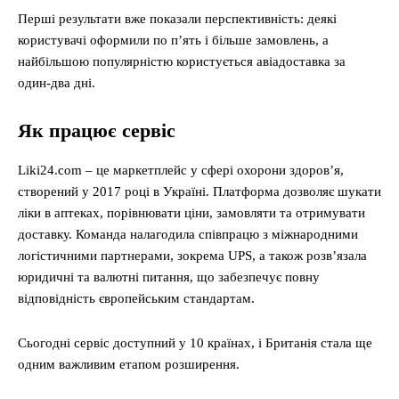
Перші результати вже показали перспективність: деякі
користувачі оформили по п’ять і більше замовлень, а
найбільшою популярністю користується авіадоставка за
один-два дні.
Як працює сервіс
Liki24.com – це маркетплейс у сфері охорони здоров’я,
створений у 2017 році в Україні. Платформа дозволяє шукати
ліки в аптеках, порівнювати ціни, замовляти та отримувати
доставку. Команда налагодила співпрацю з міжнародними
логістичними партнерами, зокрема UPS, а також розв’язала
юридичні та валютні питання, що забезпечує повну
відповідність європейським стандартам.
Сьогодні сервіс доступний у 10 країнах, і Британія стала ще
одним важливим етапом розширення.