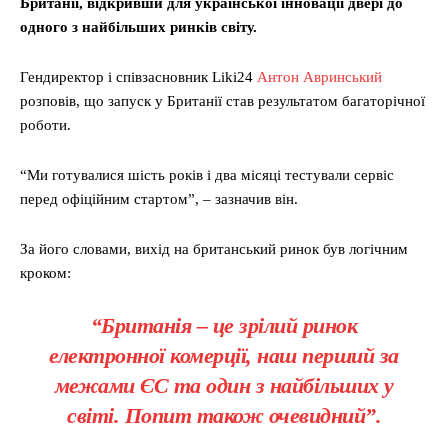
Британії, відкривши для української інновації двері до
одного з найбільших ринків світу.
Гендиректор і співзасновник Liki24
Антон Авринський
розповів, що запуск у Британії став результатом багаторічної
роботи.
“Ми готувалися шість років і два місяці тестували сервіс
перед офіційним стартом”, – зазначив він.
За його словами, вихід на британський ринок був логічним
кроком:
“Британія – це зрілий ринок
електронної комерції, наш перший за
межами ЄС та один з найбільших у
світі. Попит також очевидний”.