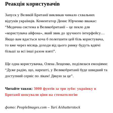
Реакція користувачів
Запуск у Великій Британії викликав чимало схвальних
відгуків українців. Коментатор Денис Юрченко вважає:
“Медична система в Великобританії – це пекло для
«користувача айфона», який звик до зручного інтерфейсу…
Якщо вам вдасться хоча б полегшити цей біль користувача,
то вже через місяць доходи від цього ринку будуть вдвічі
більші за всі інші разом взяті”.
Ще одна користувачка, Олена Лещенко, поділилася емоціями:
“Дуже радію, що, нарешті, у Великобританії буде швидкий та
доступний сервіс по лікам! Дякую за це”.
Читайте також:
3000 фунтів за три зуби: українку в
Британії шокували ціни на стоматологію
фото: PeopleImages.com – Yuri A/shutterstock