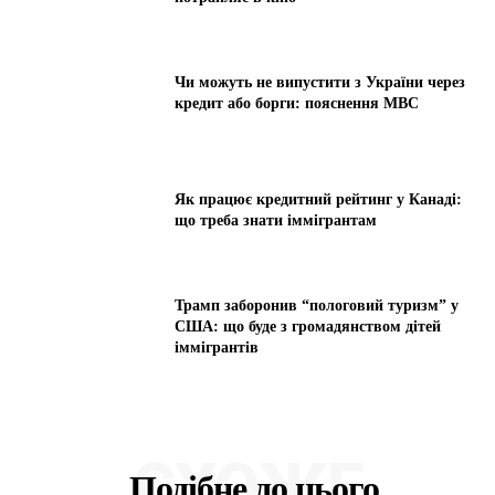
Чи можуть не випустити з України через
кредит або борги: пояснення МВС
Як працює кредитний рейтинг у Канаді:
що треба знати іммігрантам
Трамп заборонив “пологовий туризм” у
США: що буде з громадянством дітей
іммігрантів
СХОЖЕ
Подібне до цього