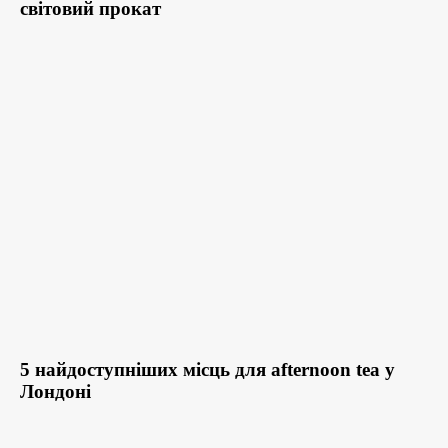
світовий прокат
5 найдоступніших місць для afternoon tea у
Лондоні