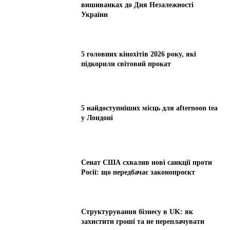
вишиванках до Дня Незалежності
України
5 головних кінохітів 2026 року, які
підкорили світовий прокат
5 найдоступніших місць для afternoon tea
у Лондоні
Сенат США схвалив нові санкції проти
Росії: що передбачає законопроєкт
Структурування бізнесу в UK: як
захистити гроші та не переплачувати