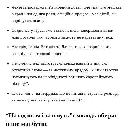
Чехія запроваджує п’ятирічний дозвіл для тих, хто мешкає
в країні понад два роки, офіційно працює і має дітей, які
відвідують школу.
Водночас у Празі вже заявили: після завершення війни
нові дозволи тимчасового захисту не надаватимуться.
Австрія, Італія, Естонія та Латвія також розробляють
власні довгострокові рішення.
Німеччина вже підготувала кілька варіантів дій, але
остаточне слово — за наступним урядом. У міністерстві
наголошують на необхідності “єдиного європейського
підходу”.
Словаччина підтвердила, що це питання зараз на розгляді
як на національному, так і на рівні ЄС.
“Назад не всі захочуть”: молодь обирає
інше майбутнє