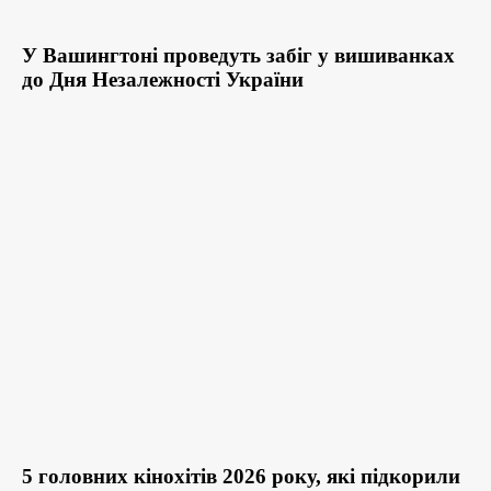
У Вашингтоні проведуть забіг у вишиванках
до Дня Незалежності України
5 головних кінохітів 2026 року, які підкорили