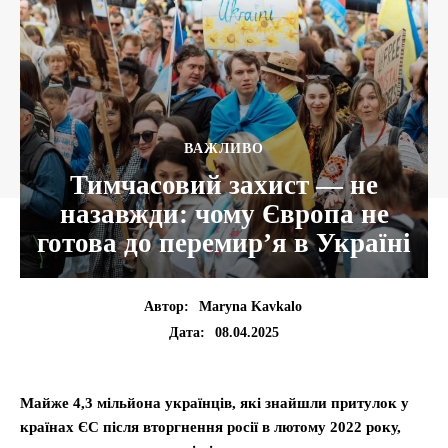
ВАЖЛИВО
Тимчасовий захист — не
назавжди: чому Європа не
готова до перемир’я в Україні
Автор:
Maryna Kavkalo
08.04.2025
Дата:
Майже 4,3 мільйона українців, які знайшли притулок у
країнах ЄС після вторгнення росії в лютому 2022 року,