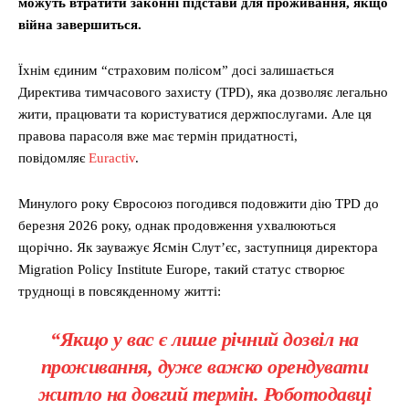
можуть втратити законні підстави для проживання, якщо
війна завершиться.
Їхнім єдиним “страховим полісом” досі залишається
Директива тимчасового захисту (TPD), яка дозволяє легально
жити, працювати та користуватися держпослугами. Але ця
правова парасоля вже має термін придатності,
повідомляє
Euractiv
.
Минулого року Євросоюз погодився подовжити дію TPD до
березня 2026 року, однак продовження ухвалюються
щорічно. Як зауважує Ясмін Слут’єс, заступниця директора
Migration Policy Institute Europe, такий статус створює
труднощі в повсякденному житті:
“Якщо у вас є лише річний дозвіл на
проживання, дуже важко орендувати
житло на довгий термін. Роботодавці