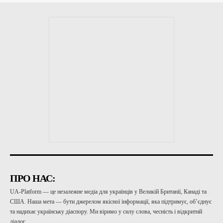
ПРО НАС:
UA-Platform — це незалежне медіа для українців у Великій Британії, Канаді та
США. Наша мета — бути джерелом якісної інформації, яка підтримує, об’єднує
та надихає українську діаспору. Ми віримо у силу слова, чесність і відкритий
діалог.