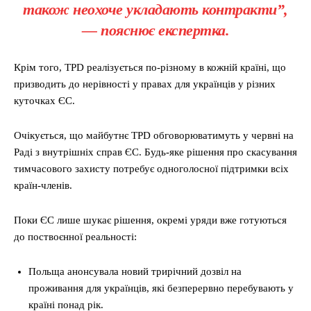
також неохоче укладають контракти”,
— пояснює експертка.
Крім того, TPD реалізується по-різному в кожній країні, що
призводить до нерівності у правах для українців у різних
куточках ЄС.
Очікується, що майбутнє TPD обговорюватимуть у червні на
Раді з внутрішніх справ ЄС. Будь-яке рішення про скасування
тимчасового захисту потребує одноголосної підтримки всіх
країн-членів.
Поки ЄС лише шукає рішення, окремі уряди вже готуються
до поствоєнної реальності:
Польща анонсувала новий трирічний дозвіл на
проживання для українців, які безперервно перебувають у
країні понад рік.