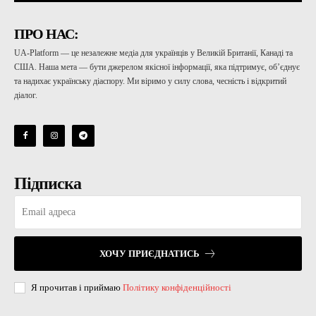
ПРО НАС:
UA-Platform — це незалежне медіа для українців у Великій Британії, Канаді та
США. Наша мета — бути джерелом якісної інформації, яка підтримує, об’єднує
та надихає українську діаспору. Ми віримо у силу слова, чесність і відкритий
діалог.
Підписка
ХОЧУ ПРИЄДНАТИСЬ
Я прочитав і приймаю
Політику конфіденційності