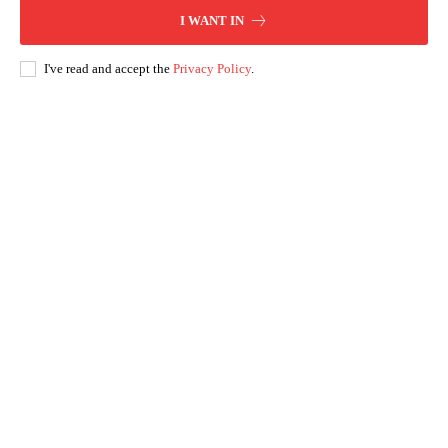
I WANT IN
I've read and accept the
Privacy Policy
.