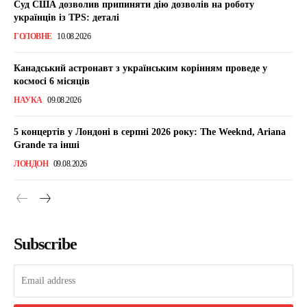
Суд США дозволив припиняти дію дозволів на роботу
українців із TPS: деталі
ГОЛОВНЕ
10.08.2026
Канадський астронавт з українським корінням проведе у
космосі 6 місяців
НАУКА
09.08.2026
5 концертів у Лондоні в серпні 2026 року: The Weeknd, Ariana
Grande та інші
ЛОНДОН
09.08.2026
Subscribe