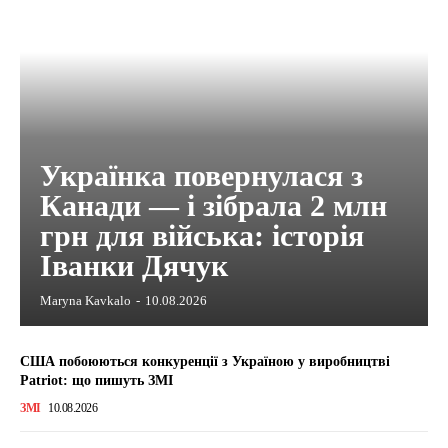
Українка повернулася з
Канади — і зібрала 2 млн
грн для війська: історія
Іванки Дячук
Maryna Kavkalo
-
10.08.2026
США побоюються конкуренції з Україною у виробництві
Patriot: що пишуть ЗМІ
ЗМІ
10.08.2026