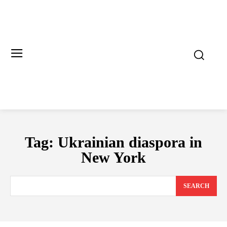
Tag:
Ukrainian diaspora in
New York
SEARCH