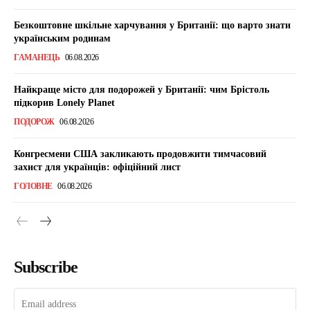
Безкоштовне шкільне харчування у Британії: що варто знати
українським родинам
ГАМАНЕЦЬ
06.08.2026
Найкраще місто для подорожей у Британії: чим Брістоль
підкорив Lonely Planet
ПОДОРОЖ
06.08.2026
Конгресмени США закликають продовжити тимчасовий
захист для українців: офіційний лист
ГОЛОВНЕ
06.08.2026
Subscribe