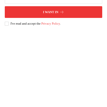
I WANT IN
I've read and accept the
Privacy Policy
.