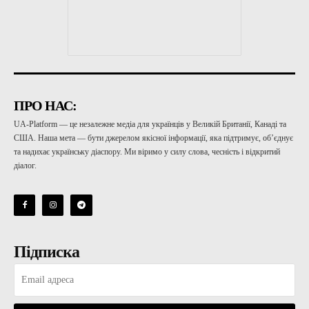
ПРО НАС:
UA-Platform — це незалежне медіа для українців у Великій Британії, Канаді та
США. Наша мета — бути джерелом якісної інформації, яка підтримує, об’єднує
та надихає українську діаспору. Ми віримо у силу слова, чесність і відкритий
діалог.
Підписка