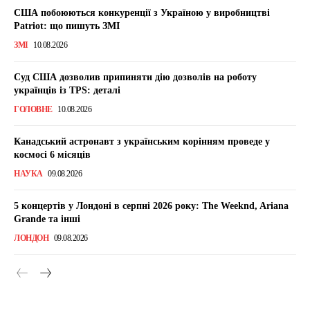
США побоюються конкуренції з Україною у виробництві
Patriot: що пишуть ЗМІ
ЗМІ
10.08.2026
Суд США дозволив припиняти дію дозволів на роботу
українців із TPS: деталі
ГОЛОВНЕ
10.08.2026
Канадський астронавт з українським корінням проведе у
космосі 6 місяців
НАУКА
09.08.2026
5 концертів у Лондоні в серпні 2026 року: The Weeknd, Ariana
Grande та інші
ЛОНДОН
09.08.2026