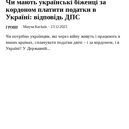
Чи мають українські біженці за
кордоном платити податки в
Україні: відповідь ДПС
Maryna Kavkalo
-
23.12.2025
ГРОШІ
Чи потрібно українцям, які через війну живуть і працюють в
інших країнах, сплачувати податки двічі – і за кордоном, і в
Україні? У Державній...