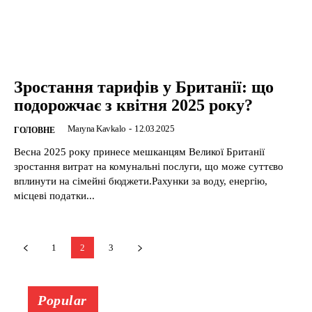
Зростання тарифів у Британії: що
подорожчає з квітня 2025 року?
Maryna Kavkalo
-
12.03.2025
ГОЛОВНЕ
Весна 2025 року принесе мешканцям Великої Британії
зростання витрат на комунальні послуги, що може суттєво
вплинути на сімейні бюджети.Рахунки за воду, енергію,
місцеві податки...
1
2
3
Popular