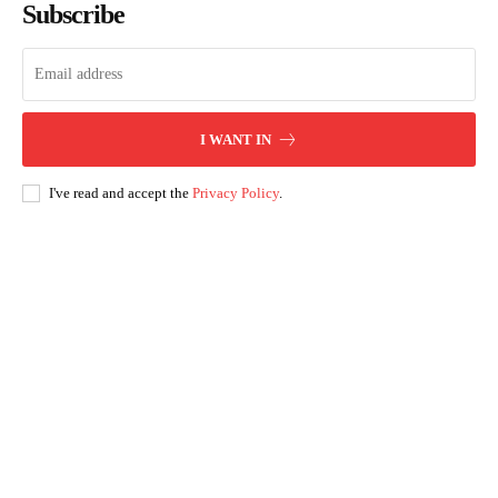
Subscribe
I WANT IN
I've read and accept the
Privacy Policy
.