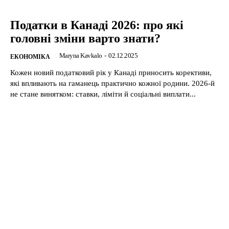
Податки в Канаді 2026: про які
головні зміни варто знати?
Maryna Kavkalo
-
02.12.2025
ЕКОНОМІКА
Кожен новий податковий рік у Канаді приносить корективи,
які впливають на гаманець практично кожної родини. 2026-й
не стане винятком: ставки, ліміти й соціальні виплати...