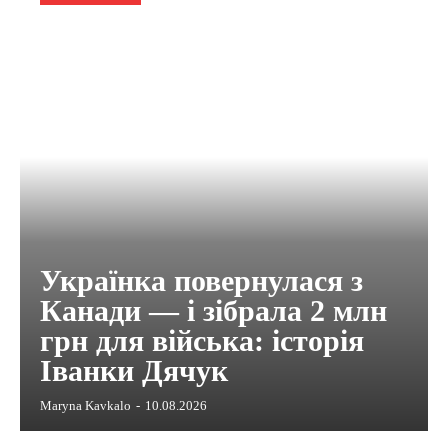
Українка повернулася з
Канади — і зібрала 2 млн
грн для війська: історія
Іванки Дячук
Maryna Kavkalo
-
10.08.2026