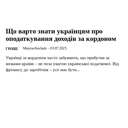
Що варто знати українцям про
оподаткування доходів за кордоном
Maryna Kavkalo
-
03.07.2025
ГРОШІ
Українці за кордоном часто забувають, що прибутки за
межами країни – не поза увагою української податкової. Від
фрілансу до заробітків – усе має бути...