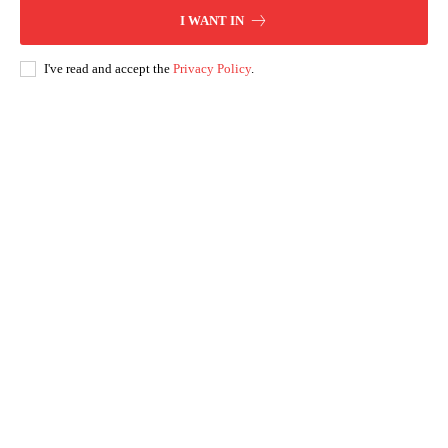
I WANT IN
I've read and accept the
Privacy Policy
.