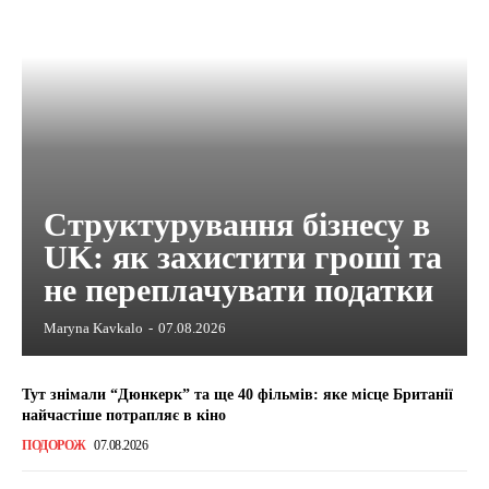
Структурування бізнесу в
UK: як захистити гроші та
не переплачувати податки
Maryna Kavkalo
-
07.08.2026
Тут знімали “Дюнкерк” та ще 40 фільмів: яке місце Британії
найчастіше потрапляє в кіно
ПОДОРОЖ
07.08.2026