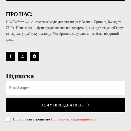
ПРО НАС:
UA-Platform — це незалежне медіа для українців у Великій Британії, Канаді та
США. Наша мета — бути джерелом якісної інформації, яка підтримує, об’єднує
та надихає українську діаспору. Ми віримо у силу слова, чесність і відкритий
діалог.
Підписка
ХОЧУ ПРИЄДНАТИСЬ
Я прочитав і приймаю
Політику конфіденційності