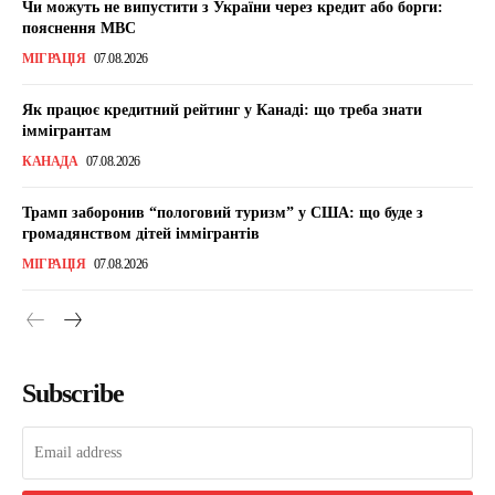
Чи можуть не випустити з України через кредит або борги:
пояснення МВС
МІГРАЦІЯ
07.08.2026
Як працює кредитний рейтинг у Канаді: що треба знати
іммігрантам
КАНАДА
07.08.2026
Трамп заборонив “пологовий туризм” у США: що буде з
громадянством дітей іммігрантів
МІГРАЦІЯ
07.08.2026
Subscribe