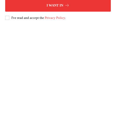
I WANT IN
I've read and accept the
Privacy Policy
.