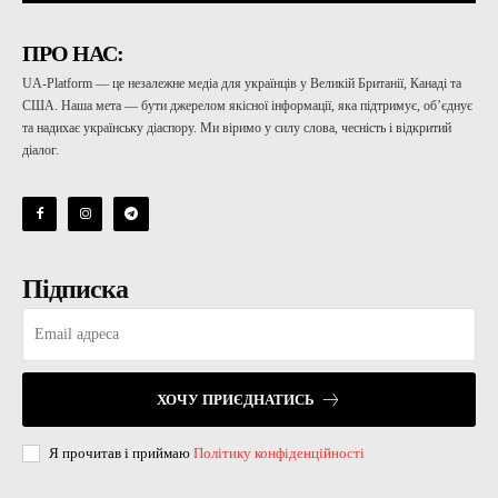
ПРО НАС:
UA-Platform — це незалежне медіа для українців у Великій Британії, Канаді та
США. Наша мета — бути джерелом якісної інформації, яка підтримує, об’єднує
та надихає українську діаспору. Ми віримо у силу слова, чесність і відкритий
діалог.
Підписка
ХОЧУ ПРИЄДНАТИСЬ
Я прочитав і приймаю
Політику конфіденційності