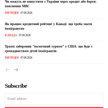
Чи можуть не випустити з України через кредит або борги:
пояснення МВС
МІГРАЦІЯ
07.08.2026
Як працює кредитний рейтинг у Канаді: що треба знати
іммігрантам
КАНАДА
07.08.2026
Трамп заборонив “пологовий туризм” у США: що буде з
громадянством дітей іммігрантів
МІГРАЦІЯ
07.08.2026
Subscribe