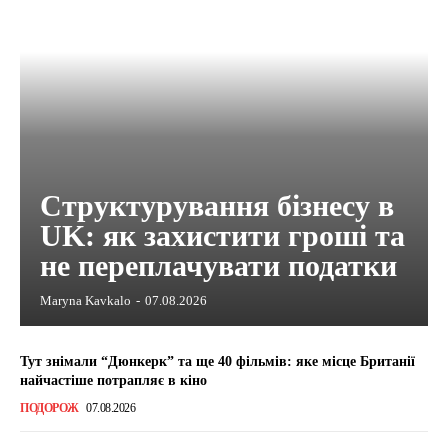
Структурування бізнесу в
UK: як захистити гроші та
не переплачувати податки
Maryna Kavkalo
-
07.08.2026
Тут знімали “Дюнкерк” та ще 40 фільмів: яке місце Британії
найчастіше потрапляє в кіно
ПОДОРОЖ
07.08.2026